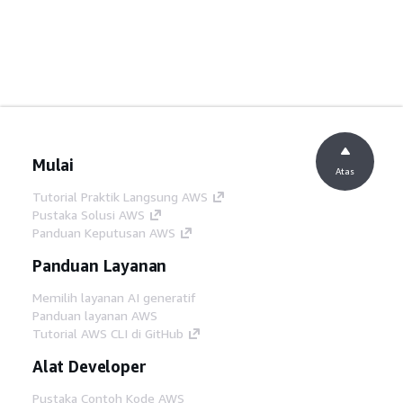
Mulai
Atas
Tutorial Praktik Langsung AWS
Pustaka Solusi AWS
Panduan Keputusan AWS
Panduan Layanan
Memilih layanan AI generatif
Panduan layanan AWS
Tutorial AWS CLI di GitHub
Alat Developer
Pustaka Contoh Kode AWS