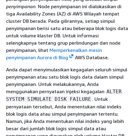
penyimpanan
. Node penyimpanan ini dialokasikan di
tiga Availability Zones (AZ) di AWS Wilayah tempat
cluster DB berada. Pada gilirannya, setiap simpul
penyimpanan berisi satu atau beberapa blok logis data
untuk volume klaster DB. Untuk informasi
selengkapnya tentang grup perlindungan dan node
penyimpanan, lihat
Memperkenalkan mesin
penyimpanan Aurora di Blog
AWS Database.
Anda dapat menyimulasikan kegagalan seluruh simpul
penyimpanan atau satu blok logis data dalam simpul
penyimpanan. Untuk melakukannya, Anda
menggunakan pernyataan injeksi kegagalan
ALTER
. Untuk
SYSTEM SIMULATE DISK FAILURE
pernyataan tersebut, Anda menentukan nilai indeks
blok logis data atau simpul penyimpanan tertentu.
Namun, jika Anda menentukan nilai indeks yang lebih
besar dari jumlah blok logis simpul data atau
penyimpanan yang digunakan oleh volume klaster DB,