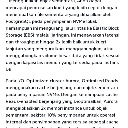
- Menggunakan objek sementara, Anda dapat
mencapai pemrosesan kueri yang lebih cepat dengan
menempatkan file sementara yang dihasilkan oleh
PostgreSQL pada penyimpanan NVMe lokal.
Kemampuan ini mengurangi lalu lintas ke Elastic Block
Storage (EBS) melalui jaringan. Ini menawarkan latensi
dan throughput hingga 2x lebih baik untuk kueri
lanjutan yang mengurutkan, menggabungkan, atau
menggabungkan volume besar data yang tidak sesuai
dengan kapasitas memori yang tersedia pada instans
DB.
Pada I/O-Optimized cluster Aurora, Optimized Reads
menggunakan cache berjenjang dan objek sementara
pada penyimpanan NVMe. Dengan kemampuan cache
Reads-enabled berjenjang yang Dioptimalkan, Aurora
mengalokasikan 2x memori instance untuk objek
sementara, sekitar 10% penyimpanan untuk operasi
internal dan penyimpanan yang tersisa sebagai cache