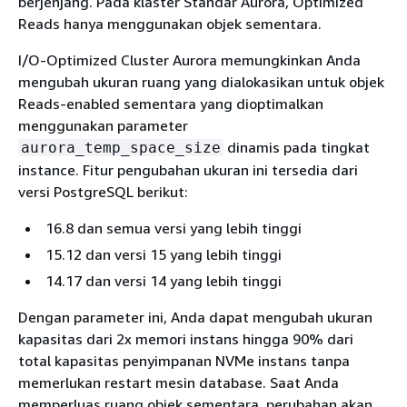
berjenjang. Pada klaster Standar Aurora, Optimized
Reads hanya menggunakan objek sementara.
I/O-Optimized Cluster Aurora memungkinkan Anda
mengubah ukuran ruang yang dialokasikan untuk objek
Reads-enabled sementara yang dioptimalkan
menggunakan parameter
dinamis pada tingkat
aurora_temp_space_size
instance. Fitur pengubahan ukuran ini tersedia dari
versi PostgreSQL berikut:
16.8 dan semua versi yang lebih tinggi
15.12 dan versi 15 yang lebih tinggi
14.17 dan versi 14 yang lebih tinggi
Dengan parameter ini, Anda dapat mengubah ukuran
kapasitas dari 2x memori instans hingga 90% dari
total kapasitas penyimpanan NVMe instans tanpa
memerlukan restart mesin database. Saat Anda
memperluas ruang objek sementara, perubahan akan