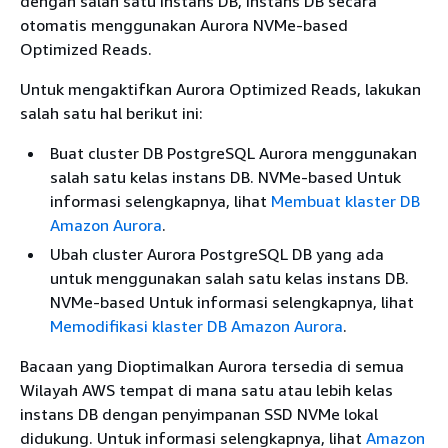
dengan salah satu instans DB, instans DB secara
otomatis menggunakan Aurora NVMe-based
Optimized Reads.
Untuk mengaktifkan Aurora Optimized Reads, lakukan
salah satu hal berikut ini:
Buat cluster DB PostgreSQL Aurora menggunakan
salah satu kelas instans DB. NVMe-based Untuk
informasi selengkapnya, lihat
Membuat klaster DB
Amazon Aurora
.
Ubah cluster Aurora PostgreSQL DB yang ada
untuk menggunakan salah satu kelas instans DB.
NVMe-based Untuk informasi selengkapnya, lihat
Memodifikasi klaster DB Amazon Aurora
.
Bacaan yang Dioptimalkan Aurora tersedia di semua
Wilayah AWS tempat di mana satu atau lebih kelas
instans DB dengan penyimpanan SSD NVMe lokal
didukung. Untuk informasi selengkapnya, lihat
Amazon