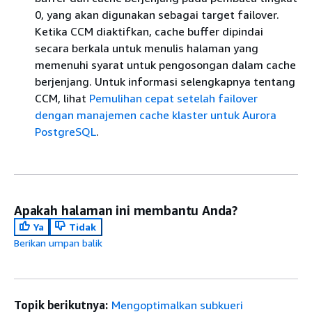
0, yang akan digunakan sebagai target failover.
Ketika CCM diaktifkan, cache buffer dipindai
secara berkala untuk menulis halaman yang
memenuhi syarat untuk pengosongan dalam cache
berjenjang. Untuk informasi selengkapnya tentang
CCM, lihat
Pemulihan cepat setelah failover
dengan manajemen cache klaster untuk Aurora
PostgreSQL
.
Apakah halaman ini membantu Anda?
Ya
Tidak
Berikan umpan balik
Topik berikutnya:
Mengoptimalkan subkueri