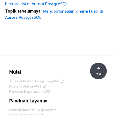
berkorelasi di Aurora PostgreSQL
Topik sebelumnya:
Mengoptimalkan kinerja kueri di
Aurora PostgreSQL
Mulai
Atas
Tutorial Praktik Langsung AWS
Pustaka Solusi AWS
Panduan Keputusan AWS
Panduan Layanan
Memilih layanan AI generatif
Panduan layanan AWS