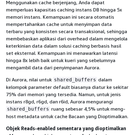
Menggunakan cache berjenjang, Anda dapat
memperluas kapasitas caching instans DB hingga 5x
memori instans. Kemampuan ini secara otomatis
mempertahankan cache untuk menyimpan data
terbaru yang konsisten secara transaksional, sehingga
membebaskan aplikasi dari overhead dalam mengelola
keterkinian data dalam solusi caching berbasis hasil
set eksternal. Kemampuan ini menawarkan latensi
hingga 8x lebih baik untuk kueri yang sebelumnya
mengambil data dari penyimpanan Aurora.
Di Aurora, nilai untuk
dalam
shared_buffers
kelompok parameter default biasanya diatur ke sekitar
75% dari memori yang tersedia. Namun, untuk jenis
instans r8gd, r6gd, dan r6id, Aurora mengurangi
ruang sebesar 4,5% untuk meng-
shared_buffers
host metadata untuk cache Bacaan yang Dioptimalkan.
Objek Reads-enabled sementara yang dioptimalkan