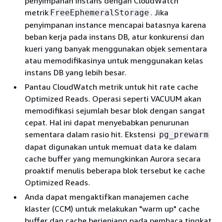
penyimpanan instans dengan CloudWatch
metrik
. Jika
FreeEphemeralStorage
penyimpanan instance mencapai batasnya karena
beban kerja pada instans DB, atur konkurensi dan
kueri yang banyak menggunakan objek sementara
atau memodifikasinya untuk menggunakan kelas
instans DB yang lebih besar.
Pantau CloudWatch metrik untuk hit rate cache
Optimized Reads. Operasi seperti VACUUM akan
memodifikasi sejumlah besar blok dengan sangat
cepat. Hal ini dapat menyebabkan penurunan
sementara dalam rasio hit. Ekstensi
pg_prewarm
dapat digunakan untuk memuat data ke dalam
cache buffer yang memungkinkan Aurora secara
proaktif menulis beberapa blok tersebut ke cache
Optimized Reads.
Anda dapat mengaktifkan manajemen cache
klaster (CCM) untuk melakukan "warm up" cache
buffer dan cache berjenjang pada pembaca tingkat