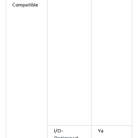
Compatible
I/O-
Ya
Optimized