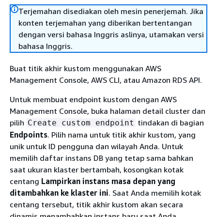
Terjemahan disediakan oleh mesin penerjemah. Jika
konten terjemahan yang diberikan bertentangan
dengan versi bahasa Inggris aslinya, utamakan versi
bahasa Inggris.
Buat titik akhir kustom menggunakan AWS
Management Console, AWS CLI, atau Amazon RDS API.
Untuk membuat endpoint kustom dengan AWS
Management Console, buka halaman detail cluster dan
pilih
tindakan di bagian
Create custom endpoint
Endpoints
. Pilih nama untuk titik akhir kustom, yang
unik untuk ID pengguna dan wilayah Anda. Untuk
memilih daftar instans DB yang tetap sama bahkan
saat ukuran klaster bertambah, kosongkan kotak
centang
Lampirkan instans masa depan yang
ditambahkan ke klaster ini
. Saat Anda memilih kotak
centang tersebut, titik akhir kustom akan secara
dinamis menambahkan instans baru saat Anda