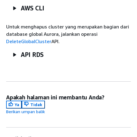
AWS CLI
Untuk menghapus cluster yang merupakan bagian dari
database global Aurora, jalankan operasi
DeleteGlobalCluster
API.
API RDS
Apakah halaman ini membantu Anda?
Ya
Tidak
Berikan umpan balik