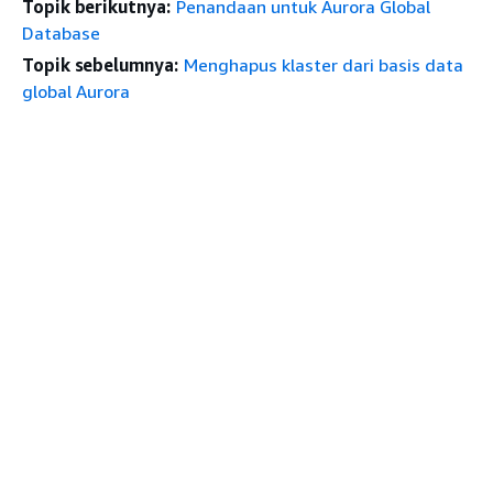
Topik berikutnya:
Penandaan untuk Aurora Global
Database
Topik sebelumnya:
Menghapus klaster dari basis data
global Aurora