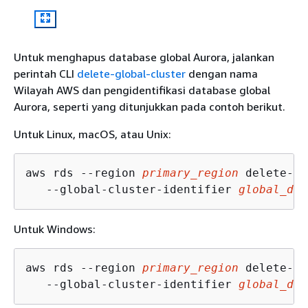
Untuk menghapus database global Aurora, jalankan
perintah CLI
delete-global-cluster
dengan nama
Wilayah AWS dan pengidentifikasi database global
Aurora, seperti yang ditunjukkan pada contoh berikut.
Untuk Linux, macOS, atau Unix:
aws rds --region 
primary_region
 delete-gl
   --global-cluster-identifier 
global_dat
Untuk Windows:
aws rds --region 
primary_region
 delete-gl
   --global-cluster-identifier 
global_dat