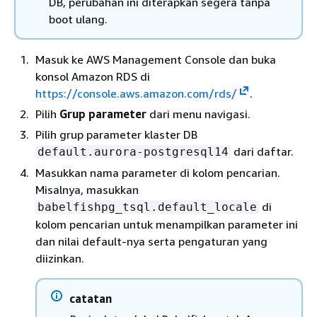
DB, perubahan ini diterapkan segera tanpa
boot ulang.
Masuk ke AWS Management Console dan buka
konsol Amazon RDS di
https://console.aws.amazon.com/rds/
.
Pilih
Grup parameter
dari menu navigasi.
Pilih grup parameter klaster DB
dari daftar.
default.aurora-postgresql14
Masukkan nama parameter di kolom pencarian.
Misalnya, masukkan
di
babelfishpg_tsql.default_locale
kolom pencarian untuk menampilkan parameter ini
dan nilai default-nya serta pengaturan yang
diizinkan.
catatan