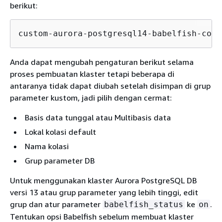
berikut:
custom-aurora-postgresql14-babelfish-comp
Anda dapat mengubah pengaturan berikut selama
proses pembuatan klaster tetapi beberapa di
antaranya tidak dapat diubah setelah disimpan di grup
parameter kustom, jadi pilih dengan cermat:
Basis data tunggal atau Multibasis data
Lokal kolasi default
Nama kolasi
Grup parameter DB
Untuk menggunakan klaster Aurora PostgreSQL DB
versi 13 atau grup parameter yang lebih tinggi, edit
grup dan atur parameter
ke
.
babelfish_status
on
Tentukan opsi Babelfish sebelum membuat klaster