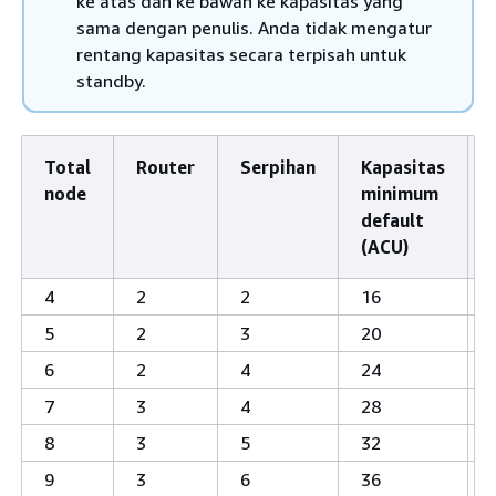
ke atas dan ke bawah ke kapasitas yang
sama dengan penulis. Anda tidak mengatur
rentang kapasitas secara terpisah untuk
standby.
Total
Router
Serpihan
Kapasitas
node
minimum
default
(ACU)
4
2
2
16
5
2
3
20
6
2
4
24
7
3
4
28
8
3
5
32
9
3
6
36