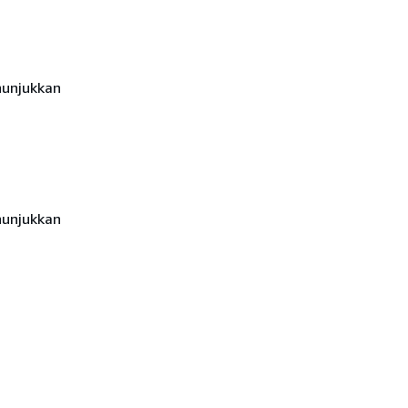
unjukkan
unjukkan