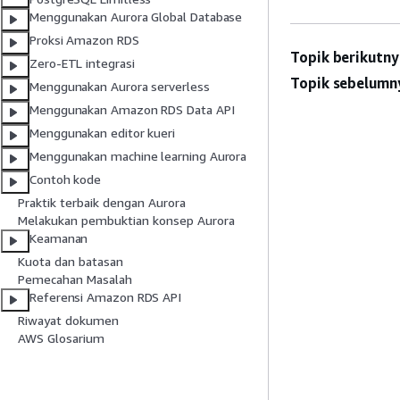
Menggunakan Aurora Global Database
Proksi Amazon RDS
Topik berikutny
Zero-ETL integrasi
Topik sebelumn
Menggunakan Aurora serverless
Menggunakan Amazon RDS Data API
Menggunakan editor kueri
Menggunakan machine learning Aurora
Contoh kode
Praktik terbaik dengan Aurora
Melakukan pembuktian konsep Aurora
Keamanan
Kuota dan batasan
Pemecahan Masalah
Referensi Amazon RDS API
Riwayat dokumen
AWS Glosarium