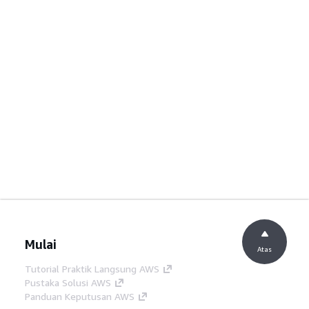
Mulai
Atas
Tutorial Praktik Langsung AWS
Pustaka Solusi AWS
Panduan Keputusan AWS