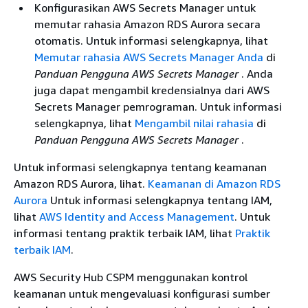
Konfigurasikan AWS Secrets Manager untuk
memutar rahasia
Amazon RDS
Aurora secara
otomatis. Untuk informasi selengkapnya, lihat
Memutar rahasia AWS Secrets Manager Anda
di
Panduan Pengguna AWS Secrets Manager
. Anda
juga dapat mengambil kredensialnya dari AWS
Secrets Manager pemrograman. Untuk informasi
selengkapnya, lihat
Mengambil nilai rahasia
di
Panduan Pengguna AWS Secrets Manager
.
Untuk informasi selengkapnya tentang keamanan
Amazon RDS
Aurora, lihat.
Keamanan di Amazon RDS
Aurora
Untuk informasi selengkapnya tentang IAM,
lihat
AWS Identity and Access Management
. Untuk
informasi tentang praktik terbaik IAM, lihat
Praktik
terbaik IAM
.
AWS Security Hub CSPM menggunakan kontrol
keamanan untuk mengevaluasi konfigurasi sumber