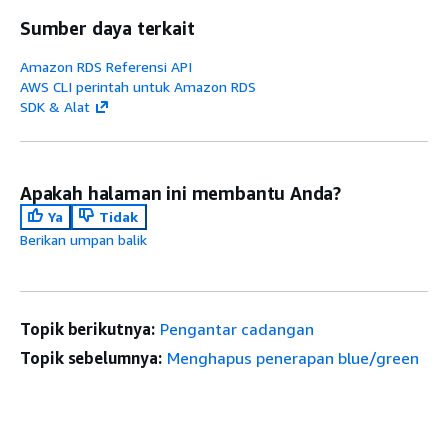
Sumber daya terkait
Amazon RDS Referensi API
AWS CLI perintah untuk Amazon RDS
SDK & Alat
Apakah halaman ini membantu Anda?
Ya
Tidak
Berikan umpan balik
Topik berikutnya:
Pengantar cadangan
Topik sebelumnya:
Menghapus penerapan blue/green