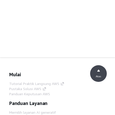
Mulai
Atas
Tutorial Praktik Langsung AWS
Pustaka Solusi AWS
Panduan Keputusan AWS
Panduan Layanan
Memilih layanan AI generatif