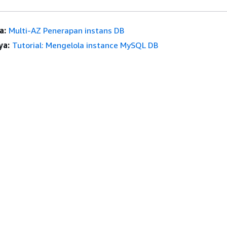
a:
Multi-AZ Penerapan instans DB
ya:
Tutorial: Mengelola instance MySQL DB