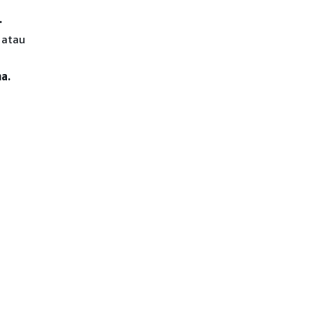
.
atau
a.