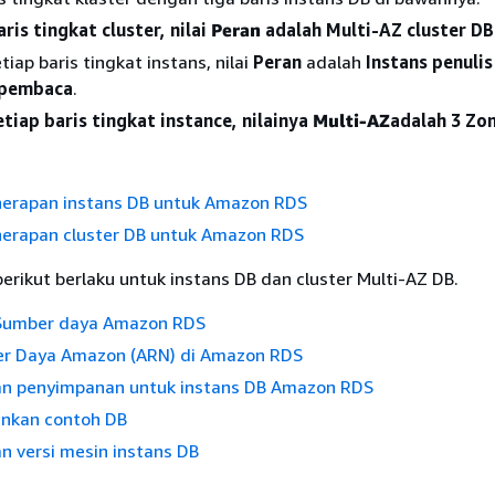
ris tingkat cluster, nilai
Peran
adalah Multi-AZ cluster DB
tiap baris tingkat instans, nilai
Peran
adalah
Instans penulis
 pembaca
.
tiap baris tingkat instance, nilainya
Multi-AZ
adalah 3 Zon
nerapan instans DB untuk Amazon RDS
nerapan cluster DB untuk Amazon RDS
 berikut berlaku untuk instans DB dan cluster Multi-AZ DB.
Sumber daya Amazon RDS
r Daya Amazon (ARN) di Amazon RDS
 penyimpanan untuk instans DB Amazon RDS
nkan contoh DB
n versi mesin instans DB