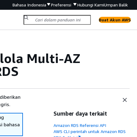
Bahasa Indonesia
Preferensi
Hubungi Kami
Umpan Balik
Buat Akun AWS
ola Multi-AZ
RDS
diberikan
gris.
Sumber daya terkait
ng
si bahasa
Amazon RDS Referensi API
AWS CLI perintah untuk Amazon RDS