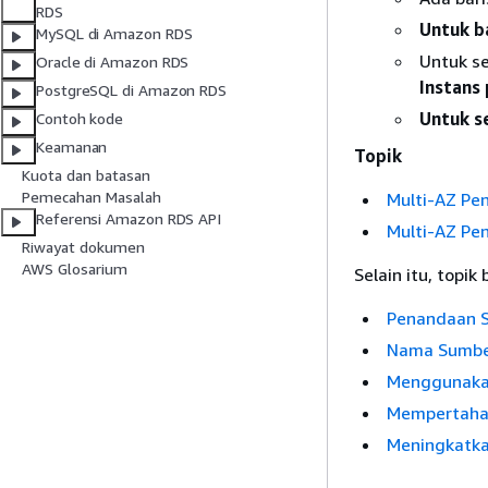
RDS
Untuk ba
MySQL di Amazon RDS
Untuk se
Oracle di Amazon RDS
Instans
PostgreSQL di Amazon RDS
Untuk se
Contoh kode
Keamanan
Topik
Kuota dan batasan
Pemecahan Masalah
Multi-AZ Pe
Referensi Amazon RDS API
Multi-AZ Pe
Riwayat dokumen
AWS Glosarium
Selain itu, topik
Penandaan 
Nama Sumbe
Menggunakan
Mempertaha
Meningkatka