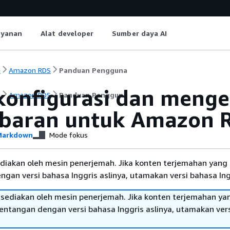
ayanan
Alat developer
Sumber daya AI
i
Amazon RDS
Panduan Pengguna
onfigurasi dan mengel
i
Amazon RDS
Panduan Pengguna
baran untuk Amazon 
arkdown
Mode fokus
diakan oleh mesin penerjemah. Jika konten terjemahan yang 
gan versi bahasa Inggris aslinya, utamakan versi bahasa Ing
sediakan oleh mesin penerjemah. Jika konten terjemahan ya
tentangan dengan versi bahasa Inggris aslinya, utamakan ver