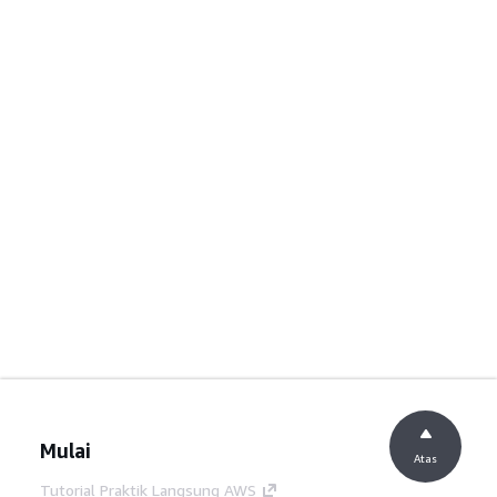
Mulai
Atas
Tutorial Praktik Langsung AWS