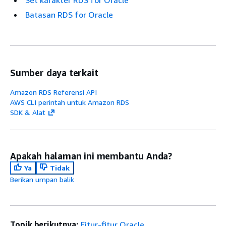
Set karakter RDS for Oracle
Batasan RDS for Oracle
Sumber daya terkait
Amazon RDS Referensi API
AWS CLI perintah untuk Amazon RDS
SDK & Alat
Apakah halaman ini membantu Anda?
Ya
Tidak
Berikan umpan balik
Topik berikutnya:
Fitur-fitur Oracle