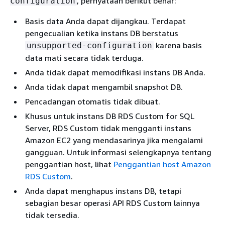
, pernyataan berikut benar:
configuration
Basis data Anda dapat dijangkau. Terdapat
pengecualian ketika instans DB berstatus
karena basis
unsupported-configuration
data mati secara tidak terduga.
Anda tidak dapat memodifikasi instans DB Anda.
Anda tidak dapat mengambil snapshot DB.
Pencadangan otomatis tidak dibuat.
Khusus untuk instans DB RDS Custom for SQL
Server, RDS Custom tidak mengganti instans
Amazon EC2 yang mendasarinya jika mengalami
gangguan. Untuk informasi selengkapnya tentang
penggantian host, lihat
Penggantian host Amazon
RDS Custom
.
Anda dapat menghapus instans DB, tetapi
sebagian besar operasi API RDS Custom lainnya
tidak tersedia.