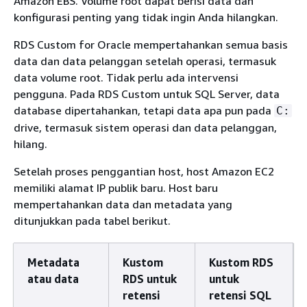
Amazon EBS. Volume root dapat berisi data dan
konfigurasi penting yang tidak ingin Anda hilangkan.
RDS Custom for Oracle mempertahankan semua basis
data dan data pelanggan setelah operasi, termasuk
data volume root. Tidak perlu ada intervensi
pengguna. Pada RDS Custom untuk SQL Server, data
database dipertahankan, tetapi data apa pun pada
C:
drive, termasuk sistem operasi dan data pelanggan,
hilang.
Setelah proses penggantian host, host Amazon EC2
memiliki alamat IP publik baru. Host baru
mempertahankan data dan metadata yang
ditunjukkan pada tabel berikut.
Metadata
Kustom
Kustom RDS
atau data
RDS untuk
untuk
retensi
retensi SQL