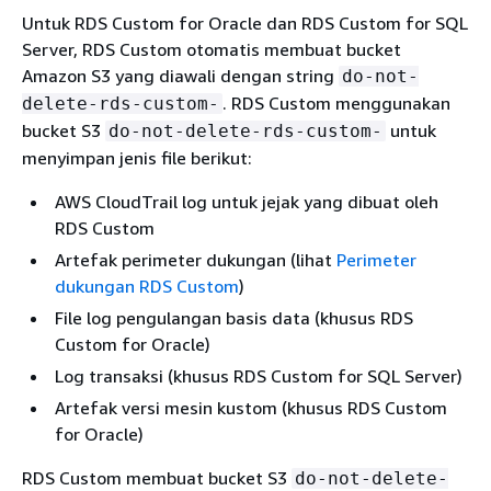
Untuk RDS Custom for Oracle dan RDS Custom for SQL
Server, RDS Custom otomatis membuat bucket
Amazon S3 yang diawali dengan string
do-not-
. RDS Custom menggunakan
delete-rds-custom-
bucket S3
untuk
do-not-delete-rds-custom-
menyimpan jenis file berikut:
AWS CloudTrail log untuk jejak yang dibuat oleh
RDS Custom
Artefak perimeter dukungan (lihat
Perimeter
dukungan RDS Custom
)
File log pengulangan basis data (khusus RDS
Custom for Oracle)
Log transaksi (khusus RDS Custom for SQL Server)
Artefak versi mesin kustom (khusus RDS Custom
for Oracle)
RDS Custom membuat bucket S3
do-not-delete-