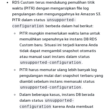
RDS Custom terus mendukung pemulihan titik
waktu (PITR) dengan mengarsipkan file log
pengulangan dan mengunggahnya ke Amazon S3.
PITR dalam status
unsupported-
berbeda dalam hal berikut:
configuration
PITR mungkin memerlukan waktu lama untuk
memulihkan sepenuhnya ke instans DB RDS
Custom baru. Situasi ini terjadi karena Anda
tidak dapat mengambil snapshot otomatis
atau manual saat instans dalam status
.
unsupported-configuration
PITR harus memutar ulang lebih banyak log
pengulangan mulai dari snapshot terbaru yang
diambil sebelum instans memasuki status
.
unsupported-configuration
Dalam beberapa kasus, instans DB berada
dalam status
unsupported-
karena Anda membuat
configuration