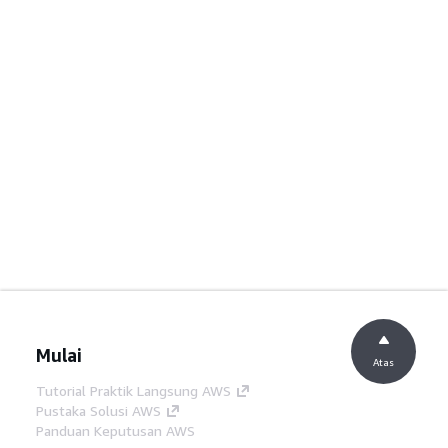
Mulai
Atas
Tutorial Praktik Langsung AWS
Pustaka Solusi AWS
Panduan Keputusan AWS