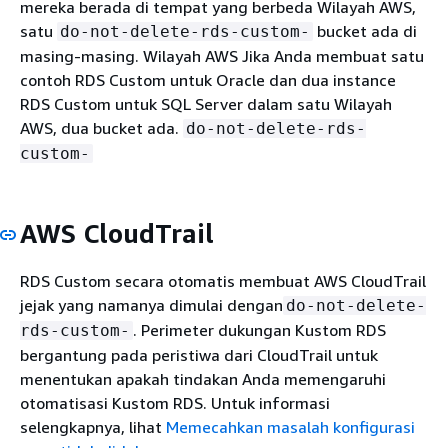
mereka berada di tempat yang berbeda Wilayah AWS,
satu
bucket ada di
do-not-delete-rds-custom-
masing-masing. Wilayah AWS Jika Anda membuat satu
contoh RDS Custom untuk Oracle dan dua instance
RDS Custom untuk SQL Server dalam satu Wilayah
AWS, dua bucket ada.
do-not-delete-rds-
custom-
AWS CloudTrail
RDS Custom secara otomatis membuat AWS CloudTrail
jejak yang namanya dimulai dengan
do-not-delete-
. Perimeter dukungan Kustom RDS
rds-custom-
bergantung pada peristiwa dari CloudTrail untuk
menentukan apakah tindakan Anda memengaruhi
otomatisasi Kustom RDS. Untuk informasi
selengkapnya, lihat
Memecahkan masalah konfigurasi