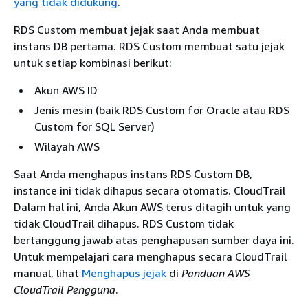
yang tidak didukung
.
RDS Custom membuat jejak saat Anda membuat
instans DB pertama. RDS Custom membuat satu jejak
untuk setiap kombinasi berikut:
Akun AWS ID
Jenis mesin (baik RDS Custom for Oracle atau RDS
Custom for SQL Server)
Wilayah AWS
Saat Anda menghapus instans RDS Custom DB,
instance ini tidak dihapus secara otomatis. CloudTrail
Dalam hal ini, Anda Akun AWS terus ditagih untuk yang
tidak CloudTrail dihapus. RDS Custom tidak
bertanggung jawab atas penghapusan sumber daya ini.
Untuk mempelajari cara menghapus secara CloudTrail
manual, lihat
Menghapus jejak
di
Panduan AWS
CloudTrail Pengguna
.