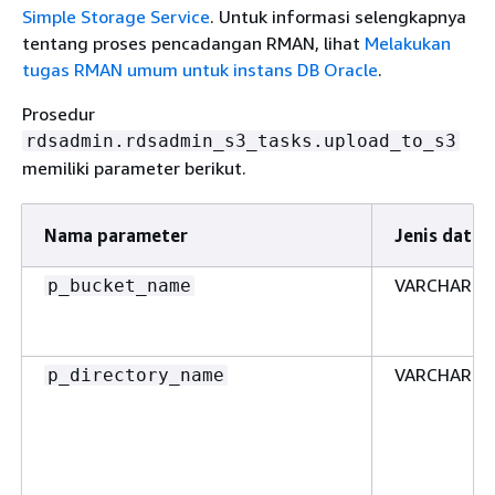
Simple Storage Service
. Untuk informasi selengkapnya
tentang proses pencadangan RMAN, lihat
Melakukan
tugas RMAN umum untuk instans DB Oracle
.
Prosedur
rdsadmin.rdsadmin_s3_tasks.upload_to_s3
memiliki parameter berikut.
Nama parameter
Jenis data
VARCHAR2
p_bucket_name
VARCHAR2
p_directory_name