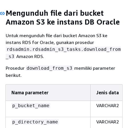
Mengunduh file dari bucket
Amazon S3 ke instans DB Oracle
Untuk mengunduh file dari bucket Amazon S3 ke
instans RDS for Oracle, gunakan prosedur
rdsadmin.rdsadmin_s3_tasks.download_from
Amazon RDS.
_s3
Prosedur
memiliki parameter
download_from_s3
berikut.
Nama parameter
Jenis data
VARCHAR2
p_bucket_name
VARCHAR2
p_directory_name