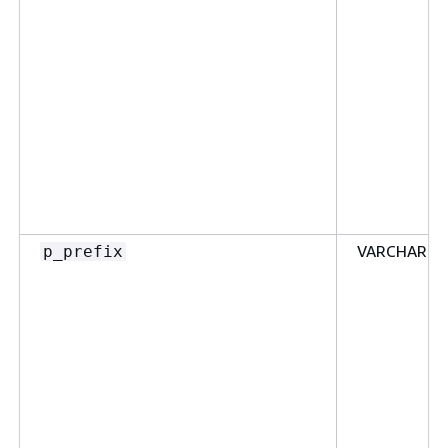
VARCHAR2
p_prefix