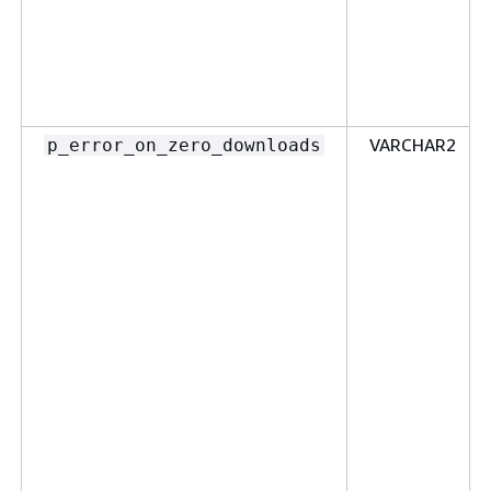
VARCHAR2
p_error_on_zero_downloads