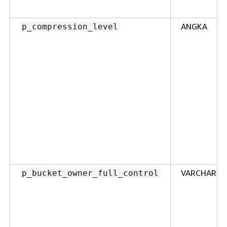
ANGKA
p_compression_level
VARCHAR2
p_bucket_owner_full_control