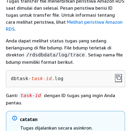
Tugas transfer file menerbitkan peristiwa Amazon RDS
saat dimulai dan selesai. Pesan peristiwa berisi ID
tugas untuk transfer file. Untuk informasi tentang
cara melihat peristiwa, lihat
Melihat peristiwa Amazon
RDS
.
Anda dapat melihat status tugas yang sedang
berlangsung di file bdump. File bdump terletak di
direktori
. Setiap nama file
/rdsdbdata/log/trace
bdump memiliki format berikut.
dbtask-
task-id
.log
Ganti
dengan ID tugas yang ingin Anda
task-id
pantau.
catatan
Tugas dijalankan secara asinkron.