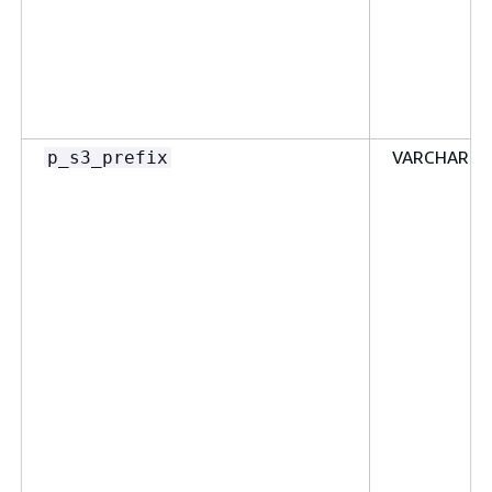
VARCHAR2
p_s3_prefix