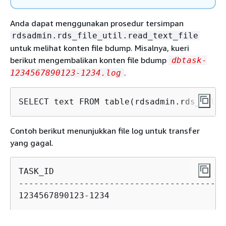
Anda dapat menggunakan prosedur tersimpan
rdsadmin.rds_file_util.read_text_file
untuk melihat konten file bdump. Misalnya, kueri
berikut mengembalikan konten file bdump
dbtask-
.
1234567890123-1234.log
SELECT text FROM table(rdsadmin.rds_file_
Contoh berikut menunjukkan file log untuk transfer
yang gagal.
TASK_ID                                  
-----------------------------------------
1234567890123-1234
