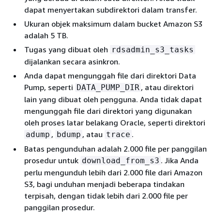
dapat menyertakan subdirektori dalam transfer.
Ukuran objek maksimum dalam bucket Amazon S3
adalah 5 TB.
Tugas yang dibuat oleh
rdsadmin_s3_tasks
dijalankan secara asinkron.
Anda dapat mengunggah file dari direktori Data
Pump, seperti
, atau direktori
DATA_PUMP_DIR
lain yang dibuat oleh pengguna. Anda tidak dapat
mengunggah file dari direktori yang digunakan
oleh proses latar belakang Oracle, seperti direktori
,
, atau
.
adump
bdump
trace
Batas pengunduhan adalah 2.000 file per panggilan
prosedur untuk
. Jika Anda
download_from_s3
perlu mengunduh lebih dari 2.000 file dari Amazon
S3, bagi unduhan menjadi beberapa tindakan
terpisah, dengan tidak lebih dari 2.000 file per
panggilan prosedur.