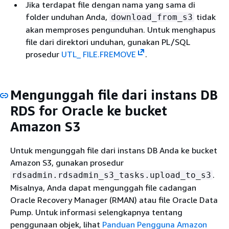
Jika terdapat file dengan nama yang sama di
folder unduhan Anda,
tidak
download_from_s3
akan memproses pengunduhan. Untuk menghapus
file dari direktori unduhan, gunakan PL/SQL
prosedur
UTL_ FILE.FREMOVE
.
Mengunggah file dari instans DB
RDS for Oracle ke bucket
Amazon S3
Untuk mengunggah file dari instans DB Anda ke bucket
Amazon S3, gunakan prosedur
.
rdsadmin.rdsadmin_s3_tasks.upload_to_s3
Misalnya, Anda dapat mengunggah file cadangan
Oracle Recovery Manager (RMAN) atau file Oracle Data
Pump. Untuk informasi selengkapnya tentang
penggunaan objek, lihat
Panduan Pengguna Amazon