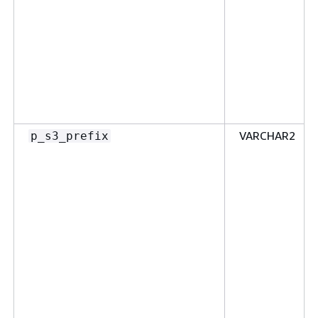
VARCHAR2
p_s3_prefix