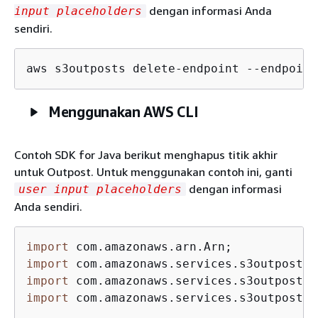
dengan informasi Anda
input placeholders
sendiri.
aws s3outposts delete-endpoint --endpoint
Menggunakan AWS CLI
Contoh SDK for Java berikut menghapus titik akhir
untuk Outpost. Untuk menggunakan contoh ini, ganti
dengan informasi
user input placeholders
Anda sendiri.
import
import
import
import
 com.amazonaws.services.s3outposts.