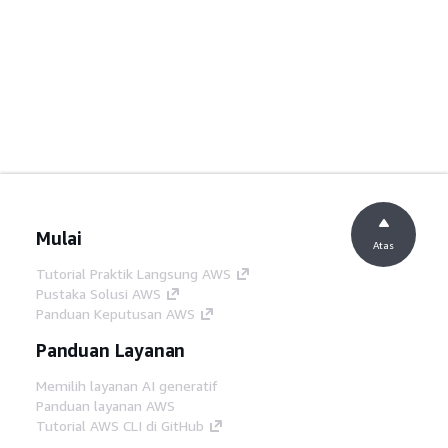
Mulai
Atas
Tutorial Praktik Langsung AWS
Pustaka Solusi AWS
Panduan Keputusan AWS
Panduan Layanan
Memilih layanan AI generatif
Panduan layanan AWS
Tutorial AWS CLI di GitHub