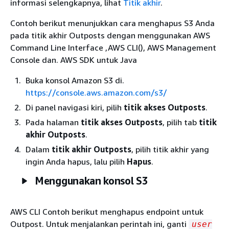
informasi selengkapnya, lihat
Titik akhir
.
Contoh berikut menunjukkan cara menghapus S3 Anda
pada titik akhir Outposts dengan menggunakan AWS
Command Line Interface ,AWS CLI(), AWS Management
Console dan. AWS SDK untuk Java
Buka konsol Amazon S3 di.
https://console.aws.amazon.com/s3/
Di panel navigasi kiri, pilih
titik akses Outposts
.
Pada halaman
titik akses Outposts
, pilih tab
titik
akhir Outposts
.
Dalam
titik akhir Outposts
, pilih titik akhir yang
ingin Anda hapus, lalu pilih
Hapus
.
Menggunakan konsol S3
AWS CLI Contoh berikut menghapus endpoint untuk
Outpost. Untuk menjalankan perintah ini, ganti
user