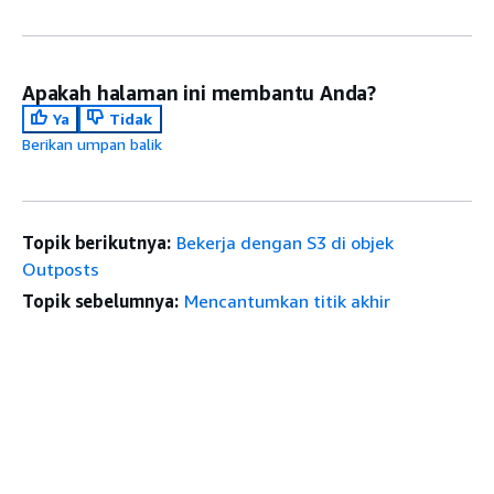
Apakah halaman ini membantu Anda?
Ya
Tidak
Berikan umpan balik
Topik berikutnya:
Bekerja dengan S3 di objek
Outposts
Topik sebelumnya:
Mencantumkan titik akhir