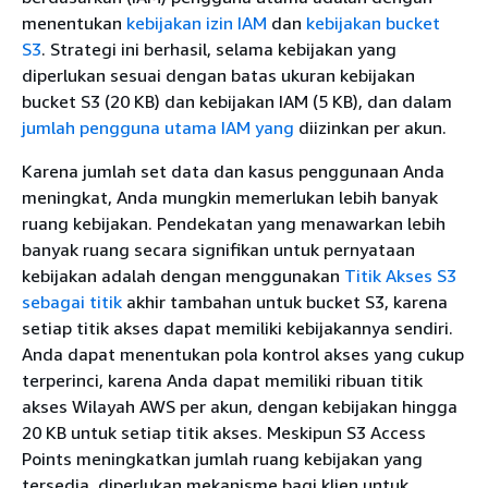
menentukan
kebijakan izin IAM
dan
kebijakan bucket
S3
. Strategi ini berhasil, selama kebijakan yang
diperlukan sesuai dengan batas ukuran kebijakan
bucket S3 (20 KB) dan kebijakan IAM (5 KB), dan dalam
jumlah pengguna utama IAM yang
diizinkan per akun.
Karena jumlah set data dan kasus penggunaan Anda
meningkat, Anda mungkin memerlukan lebih banyak
ruang kebijakan. Pendekatan yang menawarkan lebih
banyak ruang secara signifikan untuk pernyataan
kebijakan adalah dengan menggunakan
Titik Akses S3
sebagai titik
akhir tambahan untuk bucket S3, karena
setiap titik akses dapat memiliki kebijakannya sendiri.
Anda dapat menentukan pola kontrol akses yang cukup
terperinci, karena Anda dapat memiliki ribuan titik
akses Wilayah AWS per akun, dengan kebijakan hingga
20 KB untuk setiap titik akses. Meskipun S3 Access
Points meningkatkan jumlah ruang kebijakan yang
tersedia, diperlukan mekanisme bagi klien untuk