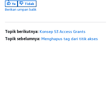
Ya
Tidak
Berikan umpan balik
Topik berikutnya:
Konsep S3 Access Grants
Topik sebelumnya:
Menghapus tag dari titik akses