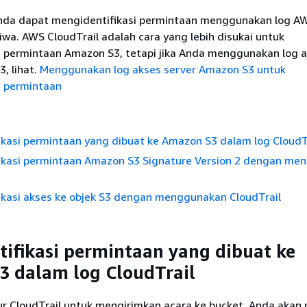
nda dapat mengidentifikasi permintaan menggunakan log A
tiwa. AWS CloudTrail adalah cara yang lebih disukai untuk
i permintaan Amazon S3, tetapi jika Anda menggunakan log 
, lihat.
Menggunakan log akses server Amazon S3 untuk
i permintaan
ikasi permintaan yang dibuat ke Amazon S3 dalam log CloudT
ikasi permintaan Amazon S3 Signature Version 2 dengan me
ikasi akses ke objek S3 dengan menggunakan CloudTrail
ifikasi permintaan yang dibuat ke
 dalam log CloudTrail
r CloudTrail untuk mengirimkan acara ke bucket, Anda akan 