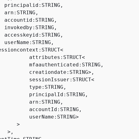
  principalid:STRING,

 arn:STRING,

  accountid:STRING,

  invokedby:STRING,

  accesskeyid:STRING,

  userName:STRING,

essioncontext:STRUCT
<
          attributes:STRUCT
<
          mfaauthenticated:STRING,

          creationdate:STRING
>
,

          sessionIssuer:STRUCT
<
          type:STRING,

          principalId:STRING,

          arn:STRING,

          accountId:STRING,

          userName:STRING
>
>
>
,
