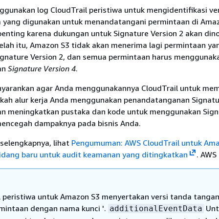
gunakan log CloudTrail peristiwa untuk mengidentifikasi ve
 yang digunakan untuk menandatangani permintaan di Amaz
enting karena dukungan untuk Signature Version 2 akan din
telah itu, Amazon S3 tidak akan menerima lagi permintaan ya
gnature Version 2, dan semua permintaan harus menggunak
an
Signature Version 4
.
yarankan agar Anda menggunakannya CloudTrail untuk me
ah alur kerja Anda menggunakan penandatanganan Signatu
gan meningkatkan pustaka dan kode untuk menggunakan Sign
mencegah dampaknya pada bisnis Anda.
selengkapnya, lihat
Pengumuman: AWS CloudTrail untuk Ama
ang baru untuk audit keamanan yang ditingkatkan
. AWS 
l peristiwa untuk Amazon S3 menyertakan versi tanda tanga
rmintaan dengan nama kunci '.
Unt
additionalEventData