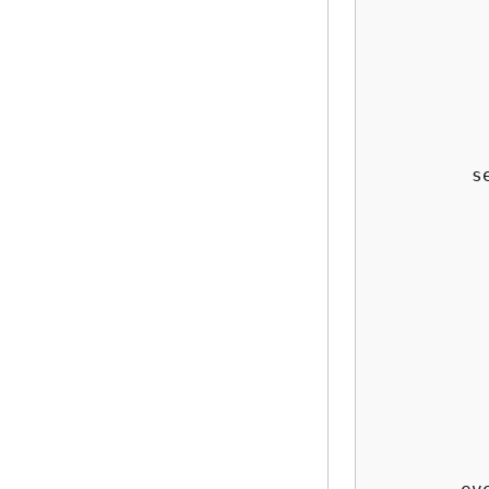
          
           
          
          
          
          
         s
          
          
          
          
          
          
          
          
          