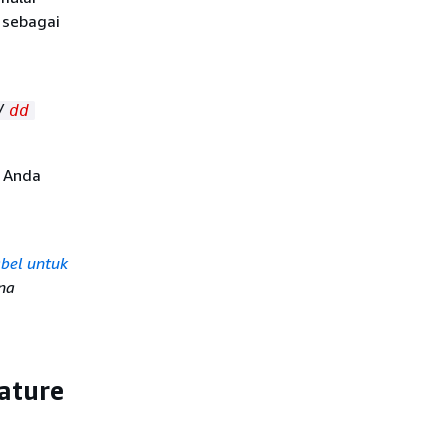
 sebagai
/
dd
, Anda
bel untuk
na
ature