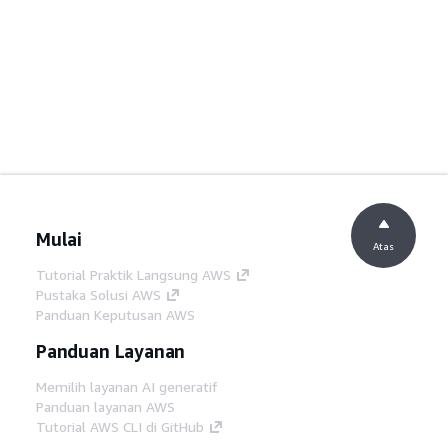
Mulai
Atas
Tutorial Praktik Langsung AWS
Pustaka Solusi AWS
Panduan Keputusan AWS
Panduan Layanan
Memilih layanan AI generatif
Panduan layanan AWS
Tutorial AWS CLI di GitHub