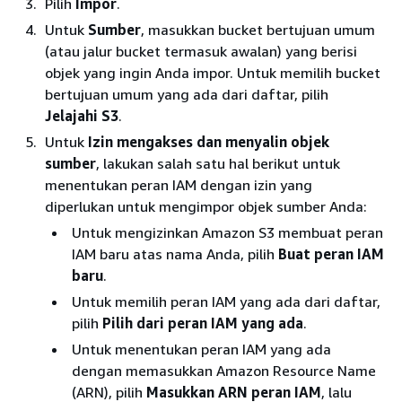
Pilih
Impor
.
Untuk
Sumber
, masukkan bucket bertujuan umum
(atau jalur bucket termasuk awalan) yang berisi
objek yang ingin Anda impor. Untuk memilih bucket
bertujuan umum yang ada dari daftar, pilih
Jelajahi S3
.
Untuk
Izin mengakses dan menyalin objek
sumber
, lakukan salah satu hal berikut untuk
menentukan peran IAM dengan izin yang
diperlukan untuk mengimpor objek sumber Anda:
Untuk mengizinkan Amazon S3 membuat peran
IAM baru atas nama Anda, pilih
Buat peran IAM
baru
.
Untuk memilih peran IAM yang ada dari daftar,
pilih
Pilih dari peran IAM yang ada
.
Untuk menentukan peran IAM yang ada
dengan memasukkan Amazon Resource Name
(ARN), pilih
Masukkan ARN peran IAM
, lalu