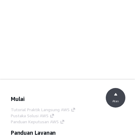
Mulai
Atas
Tutorial Praktik Langsung AWS
Pustaka Solusi AWS
Panduan Keputusan AWS
Panduan Layanan