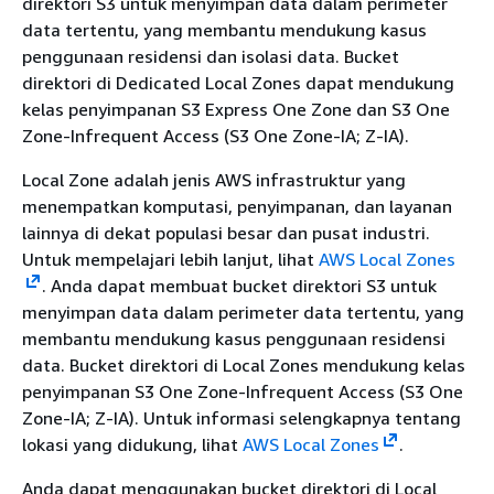
direktori S3 untuk menyimpan data dalam perimeter
data tertentu, yang membantu mendukung kasus
penggunaan residensi dan isolasi data. Bucket
direktori di Dedicated Local Zones dapat mendukung
kelas penyimpanan S3 Express One Zone dan S3 One
Zone-Infrequent Access (S3 One Zone-IA; Z-IA).
Local Zone adalah jenis AWS infrastruktur yang
menempatkan komputasi, penyimpanan, dan layanan
lainnya di dekat populasi besar dan pusat industri.
Untuk mempelajari lebih lanjut, lihat
AWS Local Zones
. Anda dapat membuat bucket direktori S3 untuk
menyimpan data dalam perimeter data tertentu, yang
membantu mendukung kasus penggunaan residensi
data. Bucket direktori di Local Zones mendukung kelas
penyimpanan S3 One Zone-Infrequent Access (S3 One
Zone-IA; Z-IA). Untuk informasi selengkapnya tentang
lokasi yang didukung, lihat
AWS Local Zones
.
Anda dapat menggunakan bucket direktori di Local