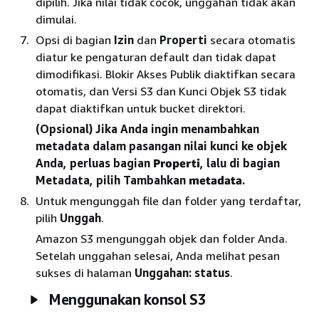
dipilih. Jika nilai tidak cocok, unggahan tidak akan
dimulai.
Opsi di bagian
Izin
dan
Properti
secara otomatis
diatur ke pengaturan default dan tidak dapat
dimodifikasi. Blokir Akses Publik diaktifkan secara
otomatis, dan Versi S3 dan Kunci Objek S3 tidak
dapat diaktifkan untuk bucket direktori.
(Opsional) Jika Anda ingin menambahkan
metadata dalam pasangan nilai kunci ke objek
Anda, perluas bagian
Properti
, lalu di bagian
Metadata, pilih Tambahkan
metadata
.
Untuk mengunggah file dan folder yang terdaftar,
pilih
Unggah
.
Amazon S3 mengunggah objek dan folder Anda.
Setelah unggahan selesai, Anda melihat pesan
sukses di halaman
Unggahan: status
.
Menggunakan konsol S3