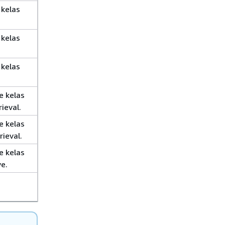
 kelas
 kelas
 kelas
e kelas
ieval.
e kelas
ieval.
e kelas
e.