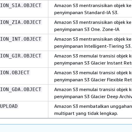
Amazon S3 mentransisikan objek ke
ION_SIA.OBJECT
penyimpanan Standard-IA S3.
Amazon S3 mentransisikan objek ke
ION_ZIA.OBJECT
penyimpanan S3 One. Zone-IA
Amazon S3 mentransisikan objek ke
ION_INT.OBJECT
penyimpanan Intelligent-Tiering S3.
Amazon S3 memulai transisi objek k
ION_GIR.OBJECT
penyimpanan S3 Glacier Instant Retr
Amazon S3 memulai transisi objek k
ION.OBJECT
penyimpanan S3 Glacier Flexible Retr
Amazon S3 memulai transisi objek k
ION_GDA.OBJECT
penyimpanan S3 Glacier Deep Archiv
Amazon S3 membatalkan unggahan
UPLOAD
multipart yang tidak lengkap.