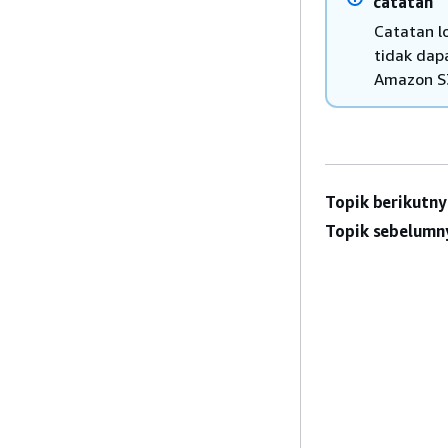
catatan
Catatan l
tidak dap
Amazon S
Topik berikutny
Topik sebelumn