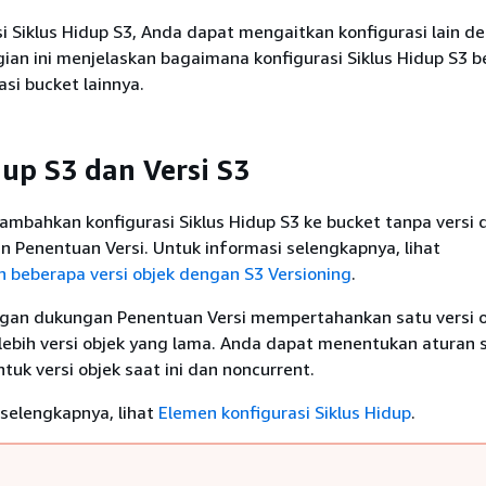
si Siklus Hidup S3, Anda dapat mengaitkan konfigurasi lain d
ian ini menjelaskan bagaimana konfigurasi Siklus Hidup S3 b
si bucket lainnya.
dup S3 dan Versi S3
mbahkan konfigurasi Siklus Hidup S3 ke bucket tanpa versi 
 Penentuan Versi. Untuk informasi selengkapnya, lihat
beberapa versi objek dengan S3 Versioning
.
gan dukungan Penentuan Versi mempertahankan satu versi o
u lebih versi objek yang lama. Anda dapat menentukan aturan s
ntuk versi objek saat ini dan noncurrent.
selengkapnya, lihat
Elemen konfigurasi Siklus Hidup
.