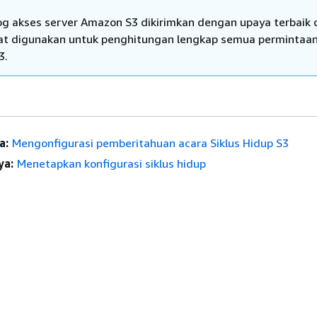
og akses server Amazon S3 dikirimkan dengan upaya terbaik 
at digunakan untuk penghitungan lengkap semua permintaa
3.
a:
Mengonfigurasi pemberitahuan acara Siklus Hidup S3
ya:
Menetapkan konfigurasi siklus hidup