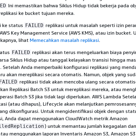
Ini memastikan bahwa Siklus Hidup tidak bekerja pada ob
ED
replikasi ke bucket tujuan mereka.
i ke status
replikasi untuk masalah seperti izin peran
FAILED
n AWS Key Management Service (AWS KMS), atau izin bucket. 
kapnya, lihat
Memecahkan masalah replikasi
.
tatus
replikasi akan terus mengeluarkan biaya peny
FAILED
rsa Siklus Hidup atau tanggal kelayakan transisi hingga ma
si. Setelah Anda memperbaiki konfigurasi replikasi yang mend
baru akan mereplikasi secara otomatis. Namun, objek yang su
replikasi tidak akan mencoba ulang secara otomat
FAILED
an Replikasi Batch S3 untuk mereplikasi mereka, atau men
rasi Batch S3 jika tidak lagi diperlukan. AWS Lambda Setela
kasi (atau dihapus), Lifecycle akan melanjutkan pemrosesann
ng dikonfigurasi. Untuk mengidentifikasi objek dengan stat
asi, Anda dapat menggunakan CloudWatch metrik Amazon
) untuk memantau jumlah kegagalan dan 
iledReplication
 atau menggunakan laporan Inventaris Amazon S3, Amazon S3