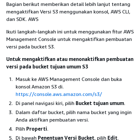
Bagian berikut memberikan detail lebih lanjut tentang
mengaktifkan Versi S3 menggunakan konsol, AWS CLI,
dan SDK. AWS
Ikuti langkah-langkah ini untuk menggunakan fitur AWS
Management Console untuk mengaktifkan pembuatan
versi pada bucket S3.
Untuk mengaktifkan atau menonaktifkan pembuatan
versi pada bucket tujuan umum S3
Masuk ke AWS Management Console dan buka
konsol Amazon S3 di.
https://console.aws.amazon.com/s3/
Di panel navigasi kiri, pilih
Bucket tujuan umum
.
Dalam daftar bucket, pilih nama bucket yang ingin
Anda aktifkan pembuatan versi.
Pilih
Properti
.
Di bawah
Penentuan Versi Bucket
, pilih
Edit
.