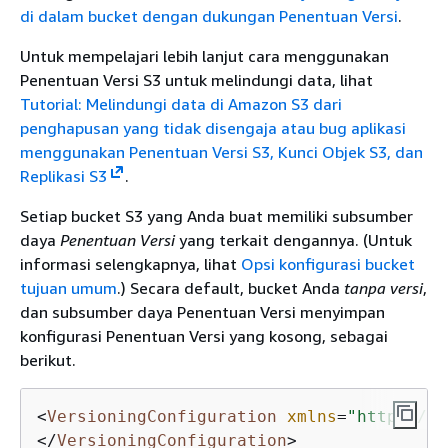
di dalam bucket dengan dukungan Penentuan Versi
.
Untuk mempelajari lebih lanjut cara menggunakan
Penentuan Versi S3 untuk melindungi data, lihat
Tutorial: Melindungi data di Amazon S3 dari
penghapusan yang tidak disengaja atau bug aplikasi
menggunakan Penentuan Versi S3, Kunci Objek S3, dan
Replikasi S3
.
Setiap bucket S3 yang Anda buat memiliki subsumber
daya
Penentuan Versi
yang terkait dengannya. (Untuk
informasi selengkapnya, lihat
Opsi konfigurasi bucket
tujuan umum
.) Secara default, bucket Anda
tanpa versi
,
dan subsumber daya Penentuan Versi menyimpan
konfigurasi Penentuan Versi yang kosong, sebagai
berikut.
<
VersioningConfiguration
xmlns
=
"http://s3
</
VersioningConfiguration
>