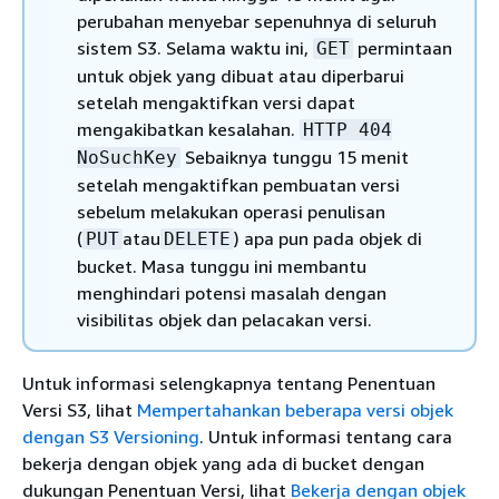
perubahan menyebar sepenuhnya di seluruh
sistem S3. Selama waktu ini,
permintaan
GET
untuk objek yang dibuat atau diperbarui
setelah mengaktifkan versi dapat
mengakibatkan kesalahan.
HTTP 404
Sebaiknya tunggu 15 menit
NoSuchKey
setelah mengaktifkan pembuatan versi
sebelum melakukan operasi penulisan
(
atau
) apa pun pada objek di
PUT
DELETE
bucket. Masa tunggu ini membantu
menghindari potensi masalah dengan
visibilitas objek dan pelacakan versi.
Untuk informasi selengkapnya tentang Penentuan
Versi S3, lihat
Mempertahankan beberapa versi objek
dengan S3 Versioning
. Untuk informasi tentang cara
bekerja dengan objek yang ada di bucket dengan
dukungan Penentuan Versi, lihat
Bekerja dengan objek