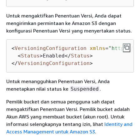
Untuk mengaktifkan Penentuan Versi, Anda dapat
mengirimkan permintaan ke Amazon S3 dengan
konfigurasi Penentuan Versi yang menyertakan status.
<
VersioningConfiguration
xmlns
=
"http://s3
<
Status
>
Enabled
</
Status
>
</
VersioningConfiguration
>
Untuk menangguhkan Penentuan Versi, Anda
menetapkan nilai status ke
.
Suspended
Pemilik bucket dan semua pengguna sah dapat
mengaktifkan Penentuan Versi. Pemilik bucket adalah
Akun AWS yang membuat bucket (akun root). Untuk
informasi selengkapnya tentang izin, lihat
Identity and
Access Management untuk Amazon S3
.