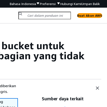
Bahasa Indonesia
Preferensi
Hubungi Kami
Umpan Balik
Buat Akun AWS
 bucket untuk
agian yang tidak
diberikan
gris.
Sumber daya terkait
ng