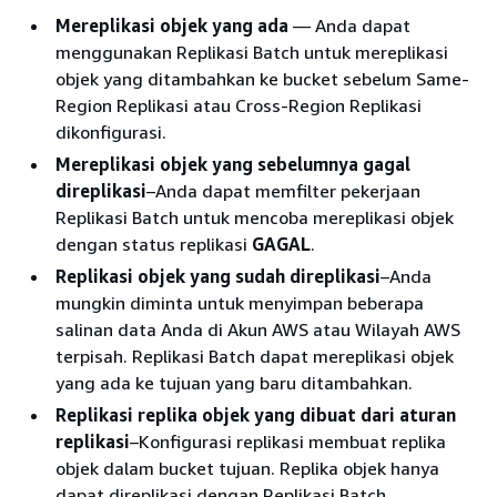
Mereplikasi objek yang ada
— Anda dapat
menggunakan Replikasi Batch untuk mereplikasi
objek yang ditambahkan ke bucket sebelum Same-
Region Replikasi atau Cross-Region Replikasi
dikonfigurasi.
Mereplikasi objek yang sebelumnya gagal
direplikasi
–Anda dapat memfilter pekerjaan
Replikasi Batch untuk mencoba mereplikasi objek
dengan status replikasi
GAGAL
.
Replikasi objek yang sudah direplikasi
–Anda
mungkin diminta untuk menyimpan beberapa
salinan data Anda di Akun AWS atau Wilayah AWS
terpisah. Replikasi Batch dapat mereplikasi objek
yang ada ke tujuan yang baru ditambahkan.
Replikasi replika objek yang dibuat dari aturan
replikasi
–Konfigurasi replikasi membuat replika
objek dalam bucket tujuan. Replika objek hanya
dapat direplikasi dengan Replikasi Batch.