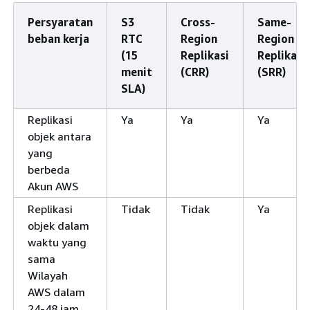
Persyaratan
S3
Cross-
Same-
beban kerja
RTC
Region
Region
(15
Replikasi
Replikasi
menit
(CRR)
(SRR)
SLA)
Replikasi
Ya
Ya
Ya
objek antara
yang
berbeda
Akun AWS
Replikasi
Tidak
Tidak
Ya
objek dalam
waktu yang
sama
Wilayah
AWS dalam
24-48 jam