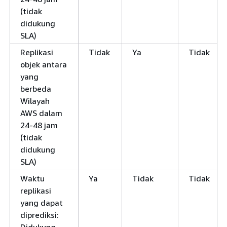
(tidak
didukung
SLA)
Replikasi
Tidak
Ya
Tidak
objek antara
yang
berbeda
Wilayah
AWS dalam
24-48 jam
(tidak
didukung
SLA)
Waktu
Ya
Tidak
Tidak
replikasi
yang dapat
diprediksi: