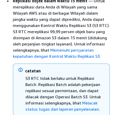
Replikasi objek dalam waktu 15 menit
— Untuk
mereplikasi data Anda di Wilayah yang sama
Wilayah AWS atau di berbagai Wilayah dalam
jangka waktu yang dapat diprediksi, Anda dapat
menggunakan Kontrol Waktu Replikasi S3 (S3 RTC).
S3 RTC mereplikasi 99,99 persen objek baru yang
disimpan di Amazon S3 dalam 15 menit (didukung
oleh perjanjian tingkat layanan). Untuk informasi
selengkapnya, lihat
Memenuhi persyaratan
kepatuhan dengan Kontrol Waktu Replikasi S3
.
catatan
S3 RTC tidak berlaku untuk Replikasi
Batch. Replikasi Batch adalah pekerjaan
replikasi sesuai permintaan, dan dapat
dilacak dengan Operasi Batch S3. Untuk
informasi selengkapnya, lihat
Melacak
status tugas dan laporan penyelesaian
.