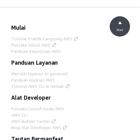
Mulai
Atas
Tutorial Praktik Langsung AWS
Pustaka Solusi AWS
Panduan Keputusan AWS
Panduan Layanan
Memilih layanan AI generatif
Panduan layanan AWS
Tutorial AWS CLI di GitHub
Alat Developer
Pustaka Contoh Kode AWS
AWS CLI
AWS Builder Center
Blog Alat Developer AWS
Tautan Bermanfaat