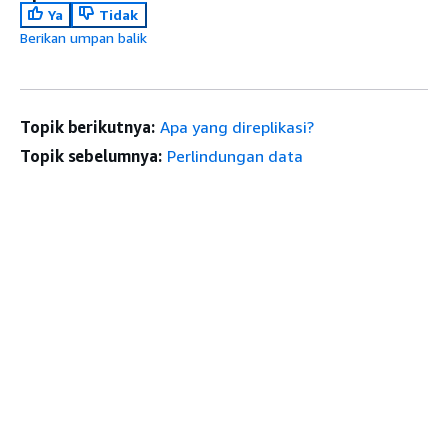
Ya
Tidak
Berikan umpan balik
Topik berikutnya:
Apa yang direplikasi?
Topik sebelumnya:
Perlindungan data