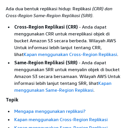
Ada dua bentuk replikasi hidup: Replikasi
(CRR) dan
Cross-Region
Same-Region Replikasi
(SRR)
.
Cross-Region Replikasi (CRR)
- Anda dapat
menggunakan CRR untuk mereplikasi objek di
bucket Amazon S3 secara berbeda. Wilayah AWS
Untuk informasi lebih lanjut tentang CRR,
lihat
Kapan menggunakan Cross-Region Replikasi
.
Same-Region Replikasi (SRR)
- Anda dapat
menggunakan SRR untuk menyalin objek di bucket
Amazon S3 secara bersamaan. Wilayah AWS Untuk
informasi lebih lanjut tentang SRR, lihat
Kapan
menggunakan Same-Region Replikasi
.
Topik
Mengapa menggunakan replikasi?
Kapan menggunakan Cross-Region Replikasi
Kapan menggunakan Same-Region Replikasi