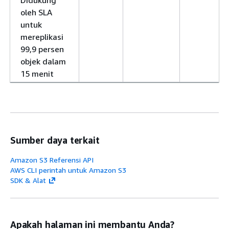
Didukung
oleh SLA
untuk
mereplikasi
99,9 persen
objek dalam
15 menit
Sumber daya terkait
Amazon S3 Referensi API
AWS CLI perintah untuk Amazon S3
SDK & Alat
Apakah halaman ini membantu Anda?