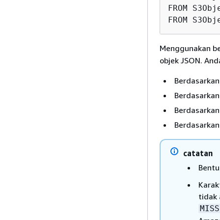
FROM S3Obj
FROM S3Obj
Menggunakan be
objek JSON. An
Berdasarkan
Berdasarkan 
Berdasarkan 
Berdasarkan 
catatan
Bentu
Karak
tidak
MISS