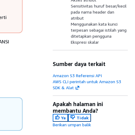
Sensitivitas huruf besar/kecil
pada nama header dan
rti
atribut
Menggunakan kata kunci
terpesan sebagai istilah yang
ditetapkan pengguna
 ANSI
Ekspresi skalar
Sumber daya terkait
Amazon S3 Referensi API
AWS CLI perintah untuk Amazon S3
SDK & Alat
Apakah halaman ini
membantu Anda?
Ya
Tidak
Berikan umpan balik