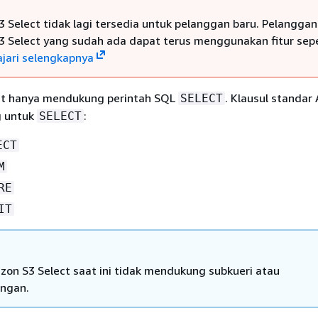
 Select tidak lagi tersedia untuk pelanggan baru. Pelanggan
 Select yang sudah ada dapat terus menggunakan fitur sepe
ajari selengkapnya
ct hanya mendukung perintah SQL
. Klausul standar
SELECT
g untuk
:
SELECT
ECT
M
RE
IT
zon S3 Select saat ini tidak mendukung subkueri atau
ngan.