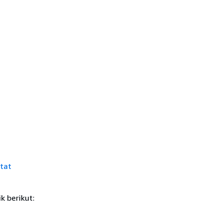
tat
k berikut: