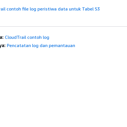
il contoh file log peristiwa data untuk Tabel S3
a:
CloudTrail contoh log
ya:
Pencatatan log dan pemantauan