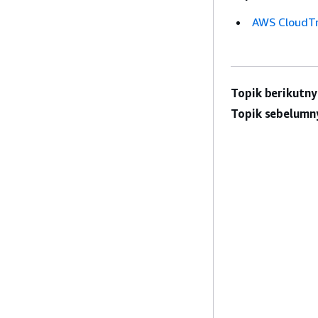
AWS CloudTra
Topik berikutny
Topik sebelumn