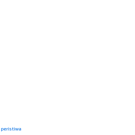
t
peristiwa