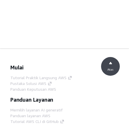
Mulai
Atas
Tutorial Praktik Langsung AWS
Pustaka Solusi AWS
Panduan Keputusan AWS
Panduan Layanan
Memilih layanan AI generatif
Panduan layanan AWS
Tutorial AWS CLI di GitHub