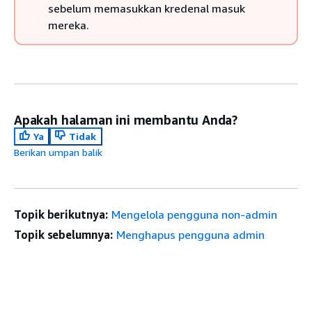
sebelum memasukkan kredenal masuk
mereka.
Apakah halaman ini membantu Anda?
Ya
Tidak
Berikan umpan balik
Topik berikutnya:
Mengelola pengguna non-admin
Topik sebelumnya:
Menghapus pengguna admin