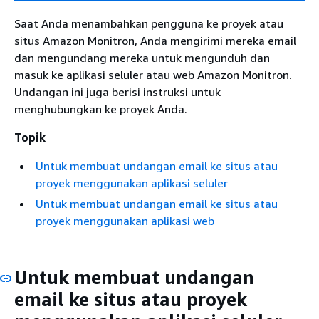
Saat Anda menambahkan pengguna ke proyek atau
situs Amazon Monitron, Anda mengirimi mereka email
dan mengundang mereka untuk mengunduh dan
masuk ke aplikasi seluler atau web Amazon Monitron.
Undangan ini juga berisi instruksi untuk
menghubungkan ke proyek Anda.
Topik
Untuk membuat undangan email ke situs atau
proyek menggunakan aplikasi seluler
Untuk membuat undangan email ke situs atau
proyek menggunakan aplikasi web
Untuk membuat undangan
email ke situs atau proyek