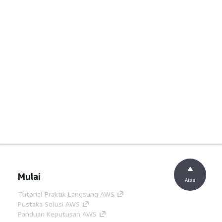
Mulai
Atas
Tutorial Praktik Langsung AWS
Pustaka Solusi AWS
Panduan Keputusan AWS