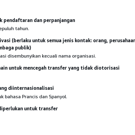
k pendaftaran dan perpanjangan
epuluh tahun.
ivasi (berlaku untuk semua jenis kontak: orang, perusahaa
embaga publik)
si disembunyikan kecuali nama organisasi.
in untuk mencegah transfer yang tidak diotorisasi
g diinternasionalisasi
k bahasa Prancis dan Spanyol.
diperlukan untuk transfer