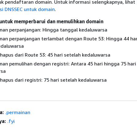
k pendaftaran domain. Untuk informasi selengkapnya, lihat
si DNSSEC untuk domain
.
untuk memperbarui dan memulihkan domain
an perpanjangan: Hingga tanggal kedaluwarsa
an perpanjangan terlambat dengan Route 53: Hingga 44 har
edaluwarsa
hapus dari Route 53: 45 hari setelah kedaluwarsa
an pemulihan dengan registri: Antara 45 hari hingga 75 hari
rsa
apus dari registri: 75 hari setelah kedaluwarsa
a:
.permainan
ya:
.fyi