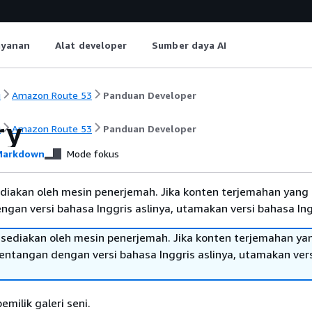
ayanan
Alat developer
Sumber daya AI
i
Amazon Route 53
Panduan Developer
ry
i
Amazon Route 53
Panduan Developer
arkdown
Mode fokus
diakan oleh mesin penerjemah. Jika konten terjemahan yang 
gan versi bahasa Inggris aslinya, utamakan versi bahasa Ing
sediakan oleh mesin penerjemah. Jika konten terjemahan ya
tentangan dengan versi bahasa Inggris aslinya, utamakan ver
milik galeri seni.