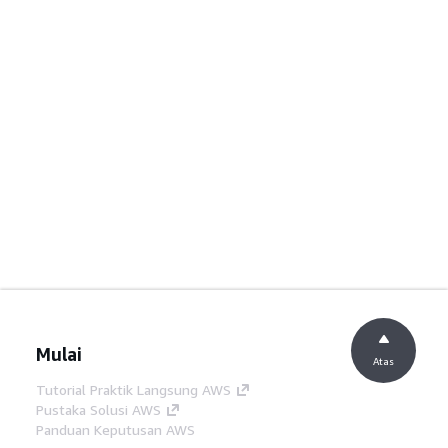
Mulai
Atas
Tutorial Praktik Langsung AWS
Pustaka Solusi AWS
Panduan Keputusan AWS