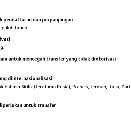
k pendaftaran dan perpanjangan
epuluh tahun.
ivasi
g.
in untuk mencegah transfer yang tidak diotorisasi
g diinternasionalisasi
 bahasa Sirilik (terutama Rusia), Prancis, Jerman, Italia, Port
diperlukan untuk transfer