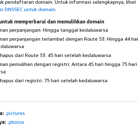
k pendaftaran domain. Untuk informasi selengkapnya, lihat
si DNSSEC untuk domain
.
untuk memperbarui dan memulihkan domain
an perpanjangan: Hingga tanggal kedaluwarsa
an perpanjangan terlambat dengan Route 53: Hingga 44 har
edaluwarsa
hapus dari Route 53: 45 hari setelah kedaluwarsa
an pemulihan dengan registri: Antara 45 hari hingga 75 hari
rsa
apus dari registri: 75 hari setelah kedaluwarsa
a:
.pictures
ya:
.photos