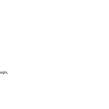
ugis,