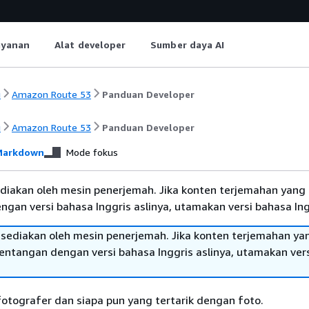
ayanan
Alat developer
Sumber daya AI
i
Amazon Route 53
Panduan Developer
i
Amazon Route 53
Panduan Developer
arkdown
Mode fokus
diakan oleh mesin penerjemah. Jika konten terjemahan yang 
gan versi bahasa Inggris aslinya, utamakan versi bahasa Ing
sediakan oleh mesin penerjemah. Jika konten terjemahan ya
tentangan dengan versi bahasa Inggris aslinya, utamakan ver
otografer dan siapa pun yang tertarik dengan foto.