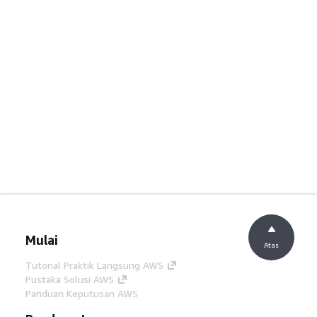
Mulai
Atas
Tutorial Praktik Langsung AWS
Pustaka Solusi AWS
Panduan Keputusan AWS