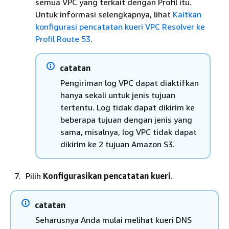
semua VPC yang terkait dengan Profil itu.
Untuk informasi selengkapnya, lihat
Kaitkan
konfigurasi pencatatan kueri VPC Resolver ke
Profil Route 53
.
catatan
Pengiriman log VPC dapat diaktifkan
hanya sekali untuk jenis tujuan
tertentu. Log tidak dapat dikirim ke
beberapa tujuan dengan jenis yang
sama, misalnya, log VPC tidak dapat
dikirim ke 2 tujuan Amazon S3.
Pilih
Konfigurasikan pencatatan kueri
.
catatan
Seharusnya Anda mulai melihat kueri DNS