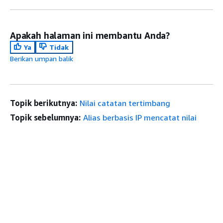
Apakah halaman ini membantu Anda?
Ya
Tidak
Berikan umpan balik
Topik berikutnya:
Nilai catatan tertimbang
Topik sebelumnya:
Alias berbasis IP mencatat nilai