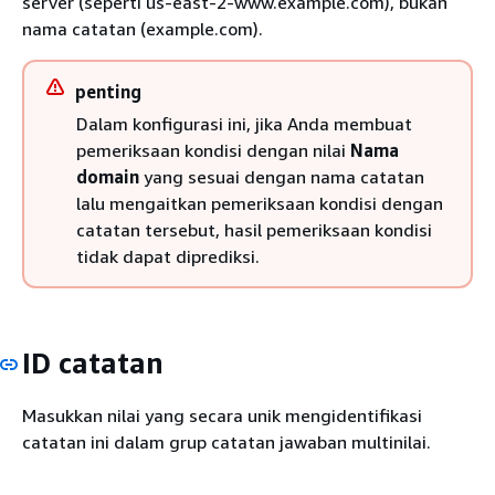
server (seperti us-east-2-www.example.com), bukan
nama catatan (example.com).
penting
Dalam konfigurasi ini, jika Anda membuat
pemeriksaan kondisi dengan nilai
Nama
domain
yang sesuai dengan nama catatan
lalu mengaitkan pemeriksaan kondisi dengan
catatan tersebut, hasil pemeriksaan kondisi
tidak dapat diprediksi.
ID catatan
Masukkan nilai yang secara unik mengidentifikasi
catatan ini dalam grup catatan jawaban multinilai.