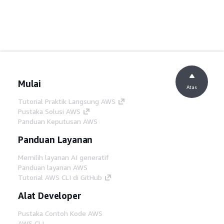
Mulai
Atas
Tutorial Praktik Langsung AWS
Pustaka Solusi AWS
Panduan Keputusan AWS
Panduan Layanan
Memilih layanan AI generatif
Panduan layanan AWS
Tutorial AWS CLI di GitHub
Alat Developer
Pustaka Contoh Kode AWS
AWS CLI