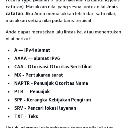
catatan). Masukkan nilai yang sesuai untuk nilai
Jenis
catatan
. Jika Anda memasukkan lebih dari satu nilai,
masukkan setiap nilai pada baris terpisah.
Anda dapat merutekan lalu lintas ke, atau menentukan
nilai berikut:
A — IPv4 alamat
AAAA — alamat IPv6
CAA - Otorisasi Otoritas Sertifikat
MX - Pertukaran surat
NAPTR - Penunjuk Otoritas Nama
PTR — Penunjuk
SPF - Kerangka Kebijakan Pengirim
SRV - Pencari lokasi layanan
TXT - Teks
Untuk informasi selengkapnya tentang nilai di atas,