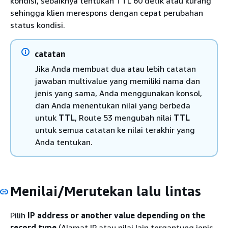
kondisi, sebaiknya tentukan TTL 60 detik atau kurang
sehingga klien merespons dengan cepat perubahan
status kondisi.
catatan
Jika Anda membuat dua atau lebih catatan
jawaban multivalue yang memiliki nama dan
jenis yang sama, Anda menggunakan konsol,
dan Anda menentukan nilai yang berbeda
untuk
TTL
, Route 53 mengubah nilai
TTL
untuk semua catatan ke nilai terakhir yang
Anda tentukan.
Menilai/Merutekan lalu lintas
Pilih
IP address or another value depending on the
record type
(Alamat IP atau nilai lain tergantung jenis