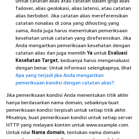
untuk catatan alias atau catatan dalam grup alias
failover, alias geolokasi, alias latensi, atau catatan
alias berbobot. Jika catatan alias mereferensikan
catatan nonalias di zona yang dihosting yang
sama, Anda juga harus menentukan pemeriksaan
kesehatan untuk catatan yang direferensikan. Jika
Anda mengaitkan pemeriksaan kesehatan dengan
catatan alias dan juga memilih
Ya
untuk
Evaluasi
Kesehatan Target
, keduanya harus mengevaluasi
dengan benar. Untuk informasi selengkapnya, lihat
Apa yang terjadi jika Anda mengaitkan
pemeriksaan kondisi dengan catatan alias?
.
Jika pemeriksaan kondisi Anda menentukan titik akhir
hanya berdasarkan nama domain, sebaiknya buat
pemeriksaan kondisi terpisah untuk setiap titik akhir.
Misalnya, buat pemeriksaan kondisi untuk setiap server
HTTP yang melayani konten untuk www.example.com.
Untuk nilai
Nama domain
, tentukan nama domain