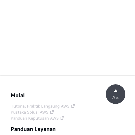
Mulai
Atas
Tutorial Praktik Langsung AWS
Pustaka Solusi AWS
Panduan Keputusan AWS
Panduan Layanan