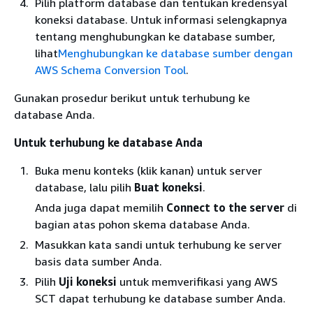
Pilih platform database dan tentukan kredensyal
koneksi database. Untuk informasi selengkapnya
tentang menghubungkan ke database sumber,
lihat
Menghubungkan ke database sumber dengan
AWS Schema Conversion Tool
.
Gunakan prosedur berikut untuk terhubung ke
database Anda.
Untuk terhubung ke database Anda
Buka menu konteks (klik kanan) untuk server
database, lalu pilih
Buat koneksi
.
Anda juga dapat memilih
Connect to the server
di
bagian atas pohon skema database Anda.
Masukkan kata sandi untuk terhubung ke server
basis data sumber Anda.
Pilih
Uji koneksi
untuk memverifikasi yang AWS
SCT dapat terhubung ke database sumber Anda.