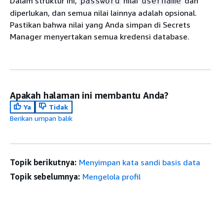
Dalam struktur ini,
nilai
dan
password
username
diperlukan, dan semua nilai lainnya adalah opsional.
Pastikan bahwa nilai yang Anda simpan di Secrets
Manager menyertakan semua kredensi database.
Apakah halaman ini membantu Anda?
Ya
Tidak
Berikan umpan balik
Topik berikutnya:
Menyimpan kata sandi basis data
Topik sebelumnya:
Mengelola profil