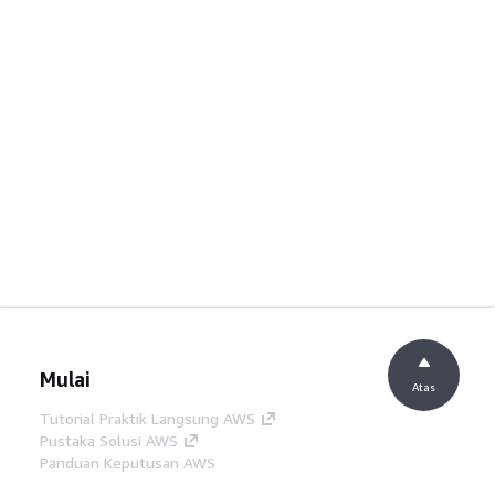
Mulai
Atas
Tutorial Praktik Langsung AWS
Pustaka Solusi AWS
Panduan Keputusan AWS