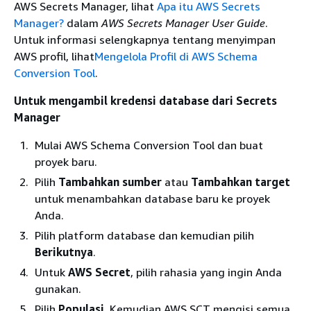
AWS Secrets Manager, lihat
Apa itu AWS Secrets
Manager?
dalam
AWS Secrets Manager User Guide
.
Untuk informasi selengkapnya tentang menyimpan
AWS profil, lihat
Mengelola Profil di AWS Schema
Conversion Tool
.
Untuk mengambil kredensi database dari Secrets
Manager
Mulai AWS Schema Conversion Tool dan buat
proyek baru.
Pilih
Tambahkan sumber
atau
Tambahkan target
untuk menambahkan database baru ke proyek
Anda.
Pilih platform database dan kemudian pilih
Berikutnya
.
Untuk
AWS Secret
, pilih rahasia yang ingin Anda
gunakan.
Pilih
Populasi.
Kemudian AWS SCT mengisi semua