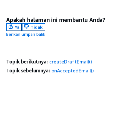
Apakah halaman ini membantu Anda?
Ya
Tidak
Berikan umpan balik
Topik berikutnya:
createDraftEmail()
Topik sebelumnya:
onAcceptedEmail()