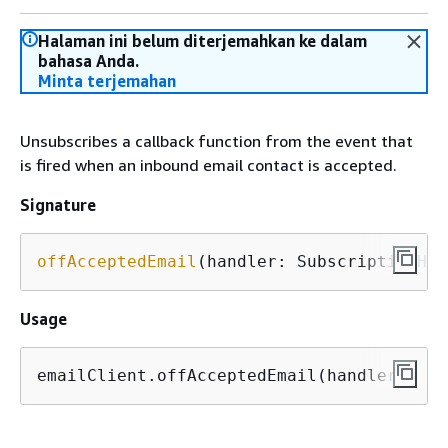
Halaman ini belum diterjemahkan ke dalam
bahasa Anda.
Minta terjemahan
Unsubscribes a callback function from the event that
is fired when an inbound email contact is accepted.
Signature
offAcceptedEmail
(handler: SubscriptionHan
Usage
emailClient.offAcceptedEmail(handler);