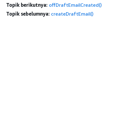
Topik berikutnya:
offDraftEmailCreated()
Topik sebelumnya:
createDraftEmail()