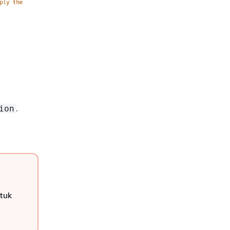
.
ion
ntuk