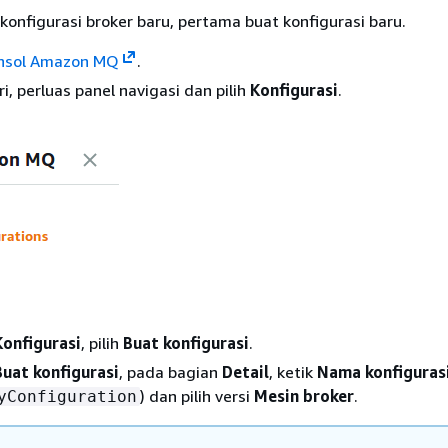
nfigurasi broker baru, pertama buat konfigurasi baru.
nsol Amazon MQ
.
ri, perluas panel navigasi dan pilih
Konfigurasi
.
Konfigurasi
, pilih
Buat konfigurasi
.
Buat konfigurasi
, pada bagian
Detail
, ketik
Nama konfiguras
) dan pilih versi
Mesin broker
.
yConfiguration