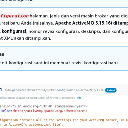
halaman, jenis dan versi mesin broker yang di
nfiguration
gurasi baru Anda (misalnya,
Apache ActiveMQ 5.15.16) ditamp
l konfigurasi
, nomor revisi konfigurasi, deskripsi, dan konfigu
t XML akan ditampilkan.
an
dit konfigurasi saat ini membuat revisi konfigurasi baru.