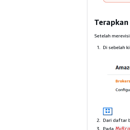
Terapkan 
Setelah merevisi
Di sebelah ki
Dari daftar 
Pada
MyBr