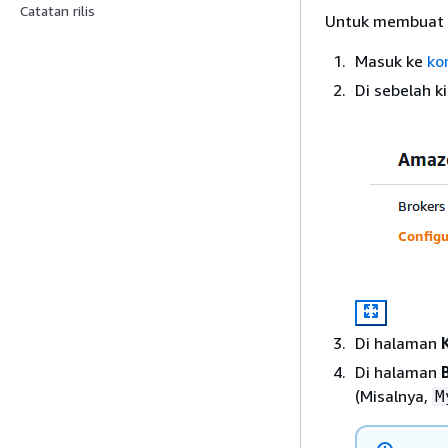
Catatan rilis
Untuk membuat ko
Masuk ke
ko
Di sebelah ki
Di halaman
Di halaman
(Misalnya,
M