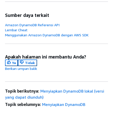
Sumber daya terkait
Amazon DynamoDB Referensi API
Lembar Cheat
Menggunakan Amazon DynamoDB dengan AWS SDK
Apakah halaman ini membantu Anda?
Ya
Tidak
Berikan umpan balik
Topik berikutnya:
Menyiapkan DynamoDB lokal (versi
yang dapat diunduh)
Topik sebelumnya:
Menyiapkan DynamoDB