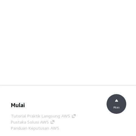
Mulai
Atas
Tutorial Praktik Langsung AWS
Pustaka Solusi AWS
Panduan Keputusan AWS