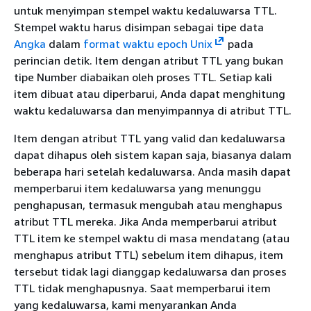
untuk menyimpan stempel waktu kedaluwarsa TTL.
Stempel waktu harus disimpan sebagai tipe data
Angka
dalam
format waktu epoch Unix
pada
perincian detik. Item dengan atribut TTL yang bukan
tipe Number diabaikan oleh proses TTL. Setiap kali
item dibuat atau diperbarui, Anda dapat menghitung
waktu kedaluwarsa dan menyimpannya di atribut TTL.
Item dengan atribut TTL yang valid dan kedaluwarsa
dapat dihapus oleh sistem kapan saja, biasanya dalam
beberapa hari setelah kedaluwarsa. Anda masih dapat
memperbarui item kedaluwarsa yang menunggu
penghapusan, termasuk mengubah atau menghapus
atribut TTL mereka. Jika Anda memperbarui atribut
TTL item ke stempel waktu di masa mendatang (atau
menghapus atribut TTL) sebelum item dihapus, item
tersebut tidak lagi dianggap kedaluwarsa dan proses
TTL tidak menghapusnya. Saat memperbarui item
yang kedaluwarsa, kami menyarankan Anda