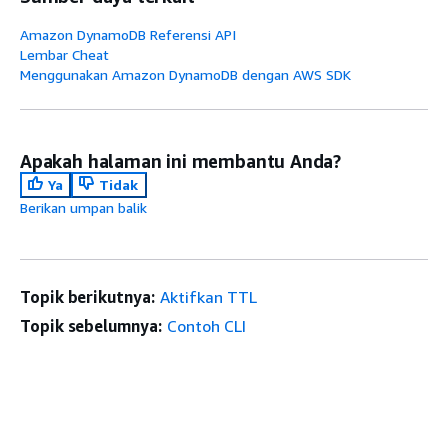
Amazon DynamoDB Referensi API
Lembar Cheat
Menggunakan Amazon DynamoDB dengan AWS SDK
Apakah halaman ini membantu Anda?
Ya
Tidak
Berikan umpan balik
Topik berikutnya:
Aktifkan TTL
Topik sebelumnya:
Contoh CLI