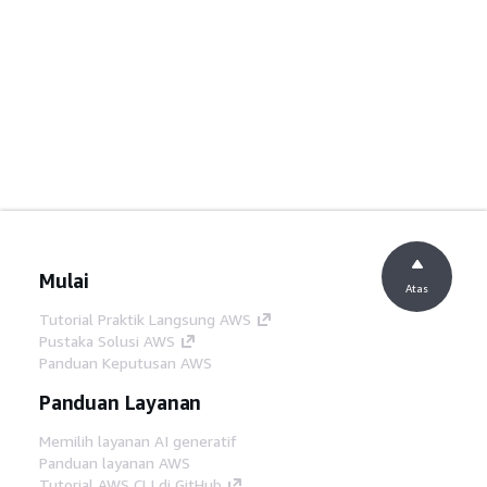
Mulai
Atas
Tutorial Praktik Langsung AWS
Pustaka Solusi AWS
Panduan Keputusan AWS
Panduan Layanan
Memilih layanan AI generatif
Panduan layanan AWS
Tutorial AWS CLI di GitHub