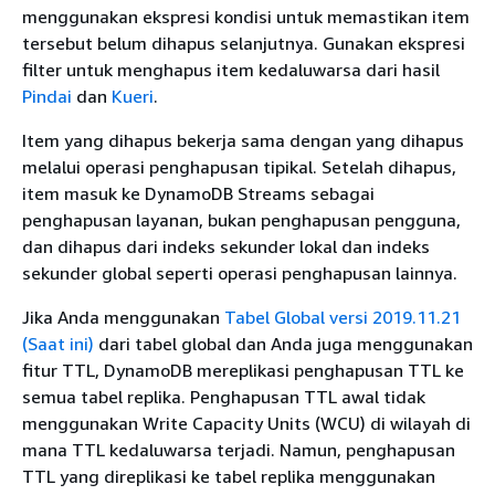
menggunakan ekspresi kondisi untuk memastikan item
tersebut belum dihapus selanjutnya. Gunakan ekspresi
filter untuk menghapus item kedaluwarsa dari hasil
Pindai
dan
Kueri
.
Item yang dihapus bekerja sama dengan yang dihapus
melalui operasi penghapusan tipikal. Setelah dihapus,
item masuk ke DynamoDB Streams sebagai
penghapusan layanan, bukan penghapusan pengguna,
dan dihapus dari indeks sekunder lokal dan indeks
sekunder global seperti operasi penghapusan lainnya.
Jika Anda menggunakan
Tabel Global versi 2019.11.21
(Saat ini)
dari tabel global dan Anda juga menggunakan
fitur TTL, DynamoDB mereplikasi penghapusan TTL ke
semua tabel replika. Penghapusan TTL awal tidak
menggunakan Write Capacity Units (WCU) di wilayah di
mana TTL kedaluwarsa terjadi. Namun, penghapusan
TTL yang direplikasi ke tabel replika menggunakan