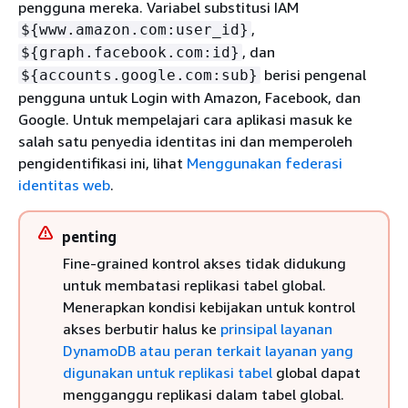
pengguna mereka. Variabel substitusi IAM
,
$
{
www.amazon.com:user_id}
, dan
$
{
graph.facebook.com:id}
berisi pengenal
$
{
accounts.google.com:sub}
pengguna untuk Login with Amazon, Facebook, dan
Google. Untuk mempelajari cara aplikasi masuk ke
salah satu penyedia identitas ini dan memperoleh
pengidentifikasi ini, lihat
Menggunakan federasi
identitas web
.
penting
Fine-grained kontrol akses tidak didukung
untuk membatasi replikasi tabel global.
Menerapkan kondisi kebijakan untuk kontrol
akses berbutir halus ke
prinsipal layanan
DynamoDB atau peran terkait layanan yang
digunakan untuk replikasi tabel
global dapat
mengganggu replikasi dalam tabel global.