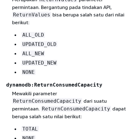
permintaan. Bergantung pada tindakan API,
bisa berupa salah satu dari nilai
ReturnValues
berikut:
ALL_OLD
UPDATED_OLD
ALL_NEW
UPDATED_NEW
NONE
dynamodb:ReturnConsumedCapacity
Mewakili parameter
dari suatu
ReturnConsumedCapacity
permintaan.
dapat
ReturnConsumedCapacity
berupa salah satu nilai berikut:
TOTAL
NONE