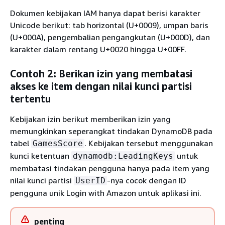
Dokumen kebijakan IAM hanya dapat berisi karakter
Unicode berikut: tab horizontal (U+0009), umpan baris
(U+000A), pengembalian pengangkutan (U+000D), dan
karakter dalam rentang U+0020 hingga U+00FF.
Contoh 2: Berikan izin yang membatasi
akses ke item dengan nilai kunci partisi
tertentu
Kebijakan izin berikut memberikan izin yang
memungkinkan seperangkat tindakan DynamoDB pada
tabel
. Kebijakan tersebut menggunakan
GamesScore
kunci ketentuan
untuk
dynamodb:LeadingKeys
membatasi tindakan pengguna hanya pada item yang
nilai kunci partisi
-nya cocok dengan ID
UserID
pengguna unik Login with Amazon untuk aplikasi ini.
penting