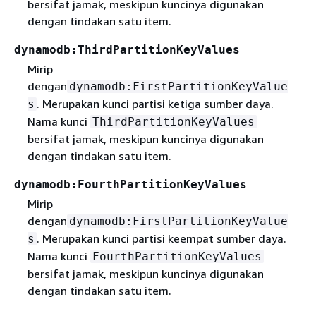
bersifat jamak, meskipun kuncinya digunakan
dengan tindakan satu item.
dynamodb:ThirdPartitionKeyValues
Mirip
dengan
dynamodb:FirstPartitionKeyValue
. Merupakan kunci partisi ketiga sumber daya.
s
Nama kunci
ThirdPartitionKeyValues
bersifat jamak, meskipun kuncinya digunakan
dengan tindakan satu item.
dynamodb:FourthPartitionKeyValues
Mirip
dengan
dynamodb:FirstPartitionKeyValue
. Merupakan kunci partisi keempat sumber daya.
s
Nama kunci
FourthPartitionKeyValues
bersifat jamak, meskipun kuncinya digunakan
dengan tindakan satu item.