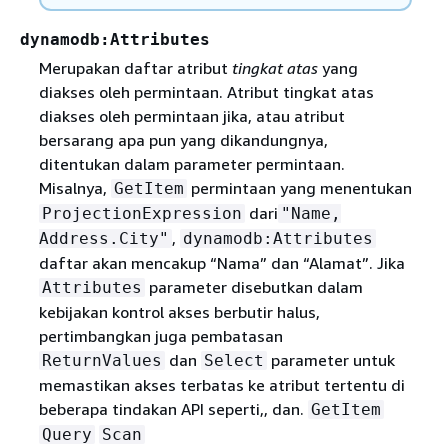
dynamodb:Attributes
Merupakan daftar atribut
tingkat atas
yang
diakses oleh permintaan. Atribut tingkat atas
diakses oleh permintaan jika, atau atribut
bersarang apa pun yang dikandungnya,
ditentukan dalam parameter permintaan.
Misalnya,
permintaan yang menentukan
GetItem
dari
ProjectionExpression
"Name,
,
Address.City"
dynamodb:Attributes
daftar akan mencakup “Nama” dan “Alamat”. Jika
parameter disebutkan dalam
Attributes
kebijakan kontrol akses berbutir halus,
pertimbangkan juga pembatasan
dan
parameter untuk
ReturnValues
Select
memastikan akses terbatas ke atribut tertentu di
beberapa tindakan API seperti,, dan.
GetItem
Query
Scan