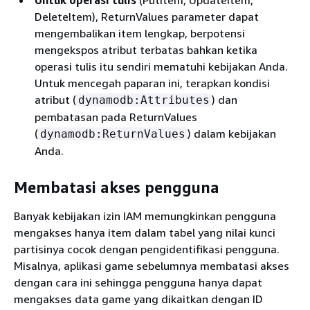
Untuk operasi tulis
(PutItem, UpdateItem,
DeleteItem), ReturnValues parameter dapat
mengembalikan item lengkap, berpotensi
mengekspos atribut terbatas bahkan ketika
operasi tulis itu sendiri mematuhi kebijakan Anda.
Untuk mencegah paparan ini, terapkan kondisi
atribut (
) dan
dynamodb:Attributes
pembatasan pada ReturnValues
(
) dalam kebijakan
dynamodb:ReturnValues
Anda.
Membatasi akses pengguna
Banyak kebijakan izin IAM memungkinkan pengguna
mengakses hanya item dalam tabel yang nilai kunci
partisinya cocok dengan pengidentifikasi pengguna.
Misalnya, aplikasi game sebelumnya membatasi akses
dengan cara ini sehingga pengguna hanya dapat
mengakses data game yang dikaitkan dengan ID