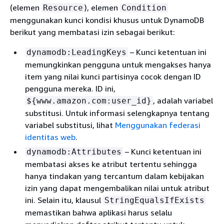
(elemen
), elemen
Resource
Condition
menggunakan kunci kondisi khusus untuk DynamoDB
berikut yang membatasi izin sebagai berikut:
– Kunci ketentuan ini
dynamodb:LeadingKeys
memungkinkan pengguna untuk mengakses hanya
item yang nilai kunci partisinya cocok dengan ID
pengguna mereka. ID ini,
, adalah variabel
$
{
www.amazon.com:user_id}
substitusi. Untuk informasi selengkapnya tentang
variabel substitusi, lihat
Menggunakan federasi
identitas web
.
– Kunci ketentuan ini
dynamodb:Attributes
membatasi akses ke atribut tertentu sehingga
hanya tindakan yang tercantum dalam kebijakan
izin yang dapat mengembalikan nilai untuk atribut
ini. Selain itu, klausul
StringEqualsIfExists
memastikan bahwa aplikasi harus selalu