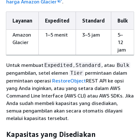
harga Amazon Glacier
.
Layanan
Expedited
Standard
Bulk
Amazon
1–5 menit
3–5 jam
5–
Glacier
12
jam
Untuk membuat
,
, atau
Expedited
Standard
Bulk
pengambilan, setel elemen
permintaan dalam
Tier
permintaan operasi
RestoreObject
REST API ke opsi
yang Anda inginkan, atau yang setara dalam AWS
Command Line Interface (AWS CLI) atau AWS SDKs. Jika
Anda sudah membeli kapasitas yang disediakan,
semua pengambilan akan secara otomatis dilayani
melalui kapasitas tersebut.
Kapasitas yang Disediakan