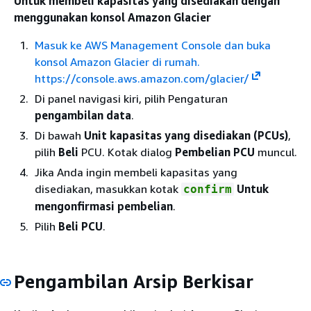
Untuk membeli kapasitas yang disediakan dengan
menggunakan konsol Amazon Glacier
Masuk ke AWS Management Console dan buka
konsol Amazon Glacier di rumah.
https://console.aws.amazon.com/glacier/
Di panel navigasi kiri, pilih Pengaturan
pengambilan data
.
Di bawah
Unit kapasitas yang disediakan (PCUs)
,
pilih
Beli
PCU. Kotak dialog
Pembelian PCU
muncul.
Jika Anda ingin membeli kapasitas yang
disediakan, masukkan kotak
Untuk
confirm
mengonfirmasi pembelian
.
Pilih
Beli PCU
.
Pengambilan Arsip Berkisar