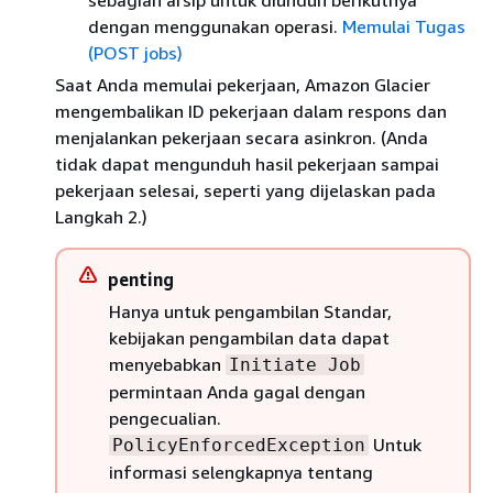
sebagian arsip untuk diunduh berikutnya
dengan menggunakan operasi.
Memulai Tugas
(POST jobs)
Saat Anda memulai pekerjaan, Amazon Glacier
mengembalikan ID pekerjaan dalam respons dan
menjalankan pekerjaan secara asinkron. (Anda
tidak dapat mengunduh hasil pekerjaan sampai
pekerjaan selesai, seperti yang dijelaskan pada
Langkah 2.)
penting
Hanya untuk pengambilan Standar,
kebijakan pengambilan data dapat
menyebabkan
Initiate Job
permintaan Anda gagal dengan
pengecualian.
Untuk
PolicyEnforcedException
informasi selengkapnya tentang