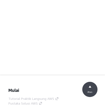
Mulai
Atas
Tutorial Praktik Langsung AWS
Pustaka Solusi AWS