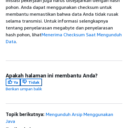
inisiasi pekerjaan juga harus disejajarkan dengan hash
pohon. Anda dapat menggunakan checksum untuk
membantu memastikan bahwa data Anda tidak rusak
selama transmisi. Untuk informasi selengkapnya
tentang penyelarasan megabyte dan penyelarasan
hash pohon, lihat
Menerima Checksum Saat Mengunduh
Data
.
Apakah halaman ini membantu Anda?
Ya
Tidak
Berikan umpan balik
Topik berikutnya:
Mengunduh Arsip Menggunakan
Java