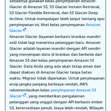
sebaiknya gunakan kelas penyimpanan Amazon
Glacier di Amazon S3, S3 Glacier Instant Retrieval,
S3 Glacier Flexible Retrieval, dan S3 Glacier Deep
Archive. Untuk mempelajari lebih lanjut tentang opsi
penyimpanan ini, lihat kelas penyimpanan
Amazon
Glacier
.
Amazon Glacier (layanan berbasis brankas mandiri
asli) tidak lagi menerima pelanggan baru. Amazon
Glacier adalah layanan mandiri dengan API sendiri
yang menyimpan data di brankas dan berbeda dari
Amazon S3 dan kelas penyimpanan Amazon S3
Glacier. Data Anda yang ada akan tetap aman dan
dapat diakses di Amazon Glacier tanpa batas
waktu. Migrasi tidak diperlukan. Untuk penyimpanan
arsip jangka panjang berbiaya rendah, AWS
rekomendasikan kelas
penyimpanan Amazon S3
Glacier
, yang memberikan pengalaman
pelanggan yang unggul dengan API berbasis ember
S3, ketersediaan penuh, biaya lebih rendah, Wilayah