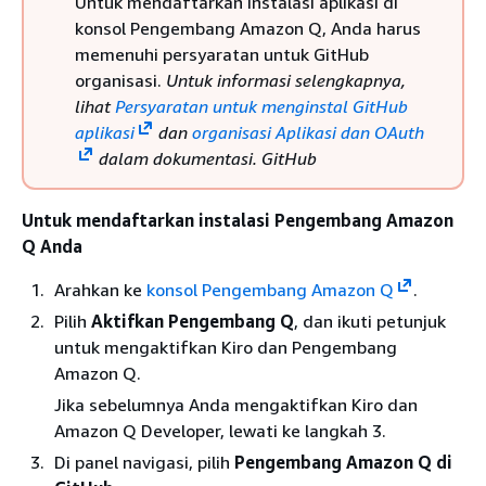
Untuk mendaftarkan instalasi aplikasi di
konsol Pengembang Amazon Q, Anda harus
memenuhi persyaratan untuk GitHub
organisasi.
Untuk informasi selengkapnya,
lihat
Persyaratan untuk menginstal GitHub
aplikasi
dan
organisasi Aplikasi dan OAuth
dalam dokumentasi. GitHub
Untuk mendaftarkan instalasi Pengembang Amazon
Q Anda
Arahkan ke
konsol Pengembang Amazon Q
.
Pilih
Aktifkan Pengembang Q
, dan ikuti petunjuk
untuk mengaktifkan Kiro dan Pengembang
Amazon Q.
Jika sebelumnya Anda mengaktifkan Kiro dan
Amazon Q Developer, lewati ke langkah 3.
Di panel navigasi, pilih
Pengembang Amazon Q di