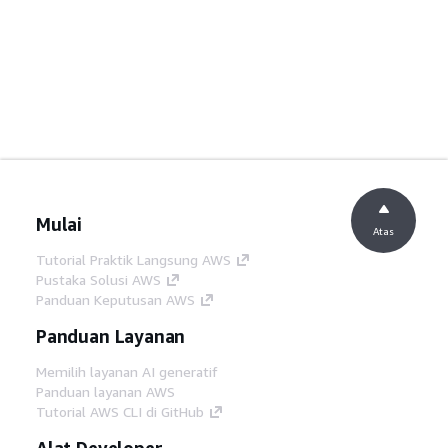
Mulai
Atas
Tutorial Praktik Langsung AWS
Pustaka Solusi AWS
Panduan Keputusan AWS
Panduan Layanan
Memilih layanan AI generatif
Panduan layanan AWS
Tutorial AWS CLI di GitHub
Alat Developer