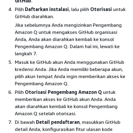
GitHub
.
Pilih
Daftarkan instalasi
, lalu pilih
Otorisasi
untuk
GitHub diarahkan.
Jika sebelumnya Anda mengizinkan Pengembang
Amazon Q untuk mengakses GitHub organisasi
Anda, Anda akan diarahkan kembali ke konsol
Pengembang Amazon Q. Dalam hal ini, lewati ke
langkah 7.
Masuk ke GitHub akun Anda menggunakan GitHub
kredensi Anda. Jika Anda memiliki beberapa akun,
pilih akun tempat Anda ingin memberikan akses ke
Pengembang Amazon Q.
Pilih
Otorisasi Pengembang Amazon Q
untuk
memberikan akses ke GitHub akun Anda. Anda
akan diarahkan kembali ke konsol Pengembang
Amazon Q setelah otorisasi.
Di bawah
Detail pendaftaran
, masukkan GitHub
detail Anda, konfigurasikan fitur ulasan kode