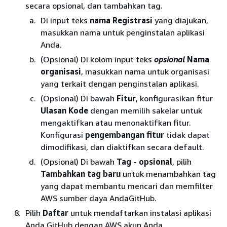
secara opsional, dan tambahkan tag.
Di input teks
nama Registrasi
yang diajukan,
masukkan nama untuk penginstalan aplikasi
Anda.
(Opsional) Di kolom input teks
opsional
Nama
organisasi
, masukkan nama untuk organisasi
yang terkait dengan penginstalan aplikasi.
(Opsional) Di bawah
Fitur
, konfigurasikan fitur
Ulasan Kode
dengan memilih sakelar untuk
mengaktifkan atau menonaktifkan fitur.
Konfigurasi
pengembangan fitur
tidak dapat
dimodifikasi, dan diaktifkan secara default.
(Opsional) Di bawah
Tag - opsional
, pilih
Tambahkan tag baru
untuk menambahkan tag
yang dapat membantu mencari dan memfilter
AWS sumber daya AndaGitHub.
Pilih
Daftar
untuk mendaftarkan instalasi aplikasi
Anda GitHub dengan AWS akun Anda.