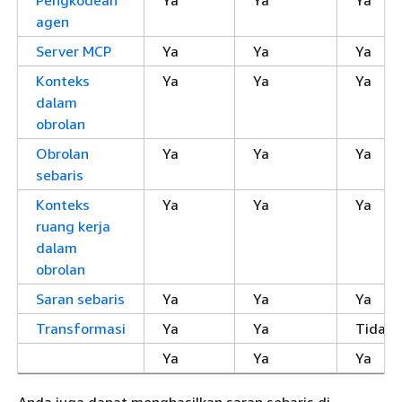
agen
Server MCP
Ya
Ya
Ya
Konteks
Ya
Ya
Ya
dalam
obrolan
Obrolan
Ya
Ya
Ya
sebaris
Konteks
Ya
Ya
Ya
ruang kerja
dalam
obrolan
Saran sebaris
Ya
Ya
Ya
Transformasi
Ya
Ya
Tidak
Ya
Ya
Ya
Anda juga dapat menghasilkan saran sebaris di