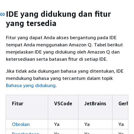
IDE yang didukung dan fitur
yang tersedia
Fitur yang dapat Anda akses bergantung pada IDE
tempat Anda menggunakan Amazon Q. Tabel berikut
menjelaskan IDE yang didukung oleh Amazon Q dan
ketersediaan serta batasan fitur di setiap IDE.
Jika tidak ada dukungan bahasa yang ditentukan, IDE
mendukung bahasa yang tercantum dalam topik
Bahasa yang didukung
.
Fitur
VSCode
JetBrains
Gerha
Obrolan
Ya
Ya
Ya
Pengkodean
Ya
Ya
Ya