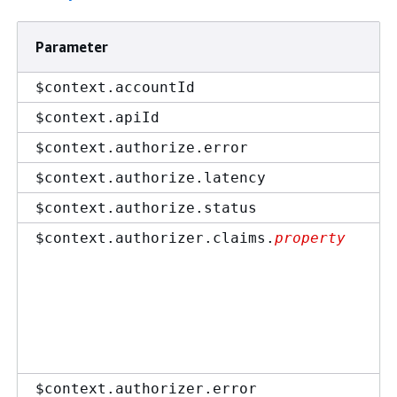
Parameter
$context.accountId
$context.apiId
$context.authorize.error
$context.authorize.latency
$context.authorize.status
$context.authorizer.claims.
property
$context.authorizer.error