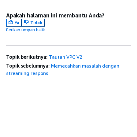
Apakah halaman ini membantu Anda?
Ya
Tidak
Berikan umpan balik
Topik berikutnya:
Tautan VPC V2
Topik sebelumnya:
Memecahkan masalah dengan
streaming respons