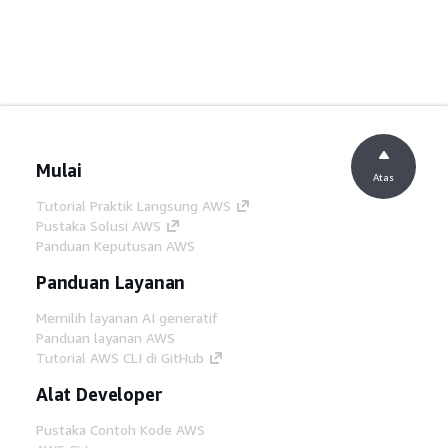
Mulai
Atas
Tutorial Praktik Langsung AWS
Pustaka Solusi AWS
Panduan Keputusan AWS
Panduan Layanan
Memilih layanan AI generatif
Panduan layanan AWS
Tutorial AWS CLI di GitHub
Alat Developer
Pustaka Contoh Kode AWS