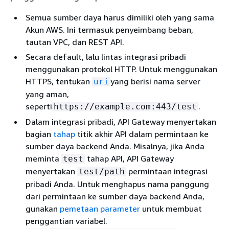
Semua sumber daya harus dimiliki oleh yang sama
Akun AWS. Ini termasuk penyeimbang beban,
tautan VPC, dan REST API.
Secara default, lalu lintas integrasi pribadi
menggunakan protokol HTTP. Untuk menggunakan
HTTPS, tentukan
yang berisi nama server
uri
yang aman,
seperti
.
https://example.com:443/test
Dalam integrasi pribadi, API Gateway menyertakan
bagian
tahap
titik akhir API dalam permintaan ke
sumber daya backend Anda. Misalnya, jika Anda
meminta
tahap API, API Gateway
test
menyertakan
permintaan integrasi
test/path
pribadi Anda. Untuk menghapus nama panggung
dari permintaan ke sumber daya backend Anda,
gunakan
pemetaan parameter
untuk membuat
penggantian variabel.