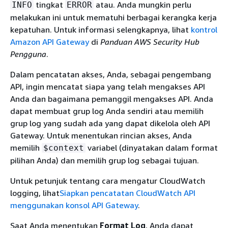
tingkat
atau. Anda mungkin perlu
INFO
ERROR
melakukan ini untuk mematuhi berbagai kerangka kerja
kepatuhan. Untuk informasi selengkapnya, lihat
kontrol
Amazon API Gateway
di
Panduan AWS Security Hub
Pengguna
.
Dalam pencatatan akses, Anda, sebagai pengembang
API, ingin mencatat siapa yang telah mengakses API
Anda dan bagaimana pemanggil mengakses API. Anda
dapat membuat grup log Anda sendiri atau memilih
grup log yang sudah ada yang dapat dikelola oleh API
Gateway. Untuk menentukan rincian akses, Anda
memilih
variabel (dinyatakan dalam format
$context
pilihan Anda) dan memilih grup log sebagai tujuan.
Untuk petunjuk tentang cara mengatur CloudWatch
logging, lihat
Siapkan pencatatan CloudWatch API
menggunakan konsol API Gateway
.
Saat Anda menentukan
Format Log
, Anda dapat