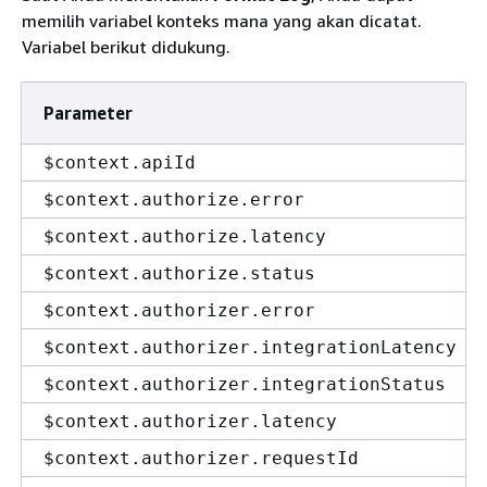
memilih variabel konteks mana yang akan dicatat.
Variabel berikut didukung.
Parameter
$context.apiId
$context.authorize.error
$context.authorize.latency
$context.authorize.status
$context.authorizer.error
$context.authorizer.integrationLatency
$context.authorizer.integrationStatus
$context.authorizer.latency
$context.authorizer.requestId