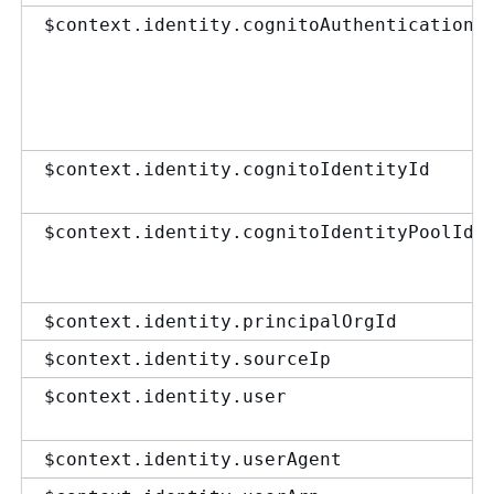
$context.identity.cognitoAuthenticationT
$context.identity.cognitoIdentityId
$context.identity.cognitoIdentityPoolId
$context.identity.principalOrgId
$context.identity.sourceIp
$context.identity.user
$context.identity.userAgent