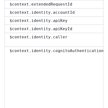
$context.extendedRequestId
$context.identity.accountId
$context.identity.apiKey
$context.identity.apiKeyId
$context.identity.caller
$context.identity.cognitoAuthenticationP