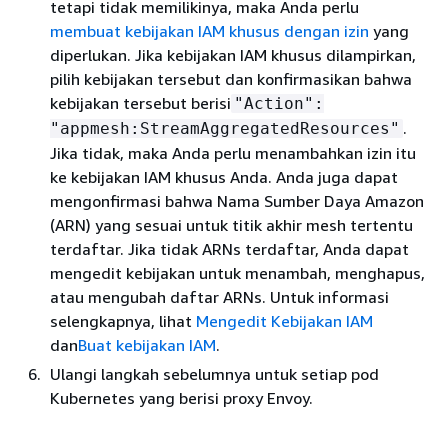
tetapi tidak memilikinya, maka Anda perlu
membuat kebijakan IAM khusus dengan izin
yang
diperlukan. Jika kebijakan IAM khusus dilampirkan,
pilih kebijakan tersebut dan konfirmasikan bahwa
kebijakan tersebut berisi
"Action":
.
"appmesh:StreamAggregatedResources"
Jika tidak, maka Anda perlu menambahkan izin itu
ke kebijakan IAM khusus Anda. Anda juga dapat
mengonfirmasi bahwa Nama Sumber Daya Amazon
(ARN) yang sesuai untuk titik akhir mesh tertentu
terdaftar. Jika tidak ARNs terdaftar, Anda dapat
mengedit kebijakan untuk menambah, menghapus,
atau mengubah daftar ARNs. Untuk informasi
selengkapnya, lihat
Mengedit Kebijakan IAM
dan
Buat kebijakan IAM
.
Ulangi langkah sebelumnya untuk setiap pod
Kubernetes yang berisi proxy Envoy.