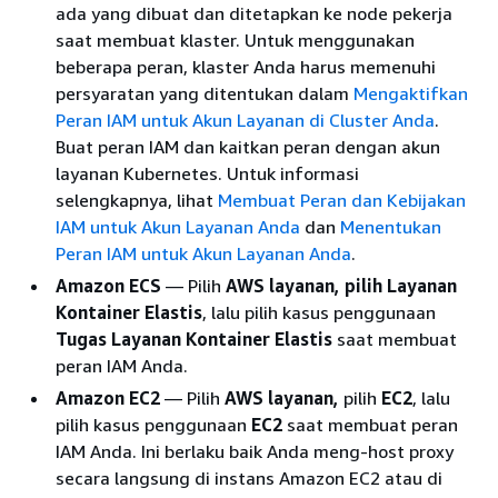
ada yang dibuat dan ditetapkan ke node pekerja
saat membuat klaster. Untuk menggunakan
beberapa peran, klaster Anda harus memenuhi
persyaratan yang ditentukan dalam
Mengaktifkan
Peran IAM untuk Akun Layanan di Cluster Anda
.
Buat peran IAM dan kaitkan peran dengan akun
layanan Kubernetes. Untuk informasi
selengkapnya, lihat
Membuat Peran dan Kebijakan
IAM untuk Akun Layanan Anda
dan
Menentukan
Peran IAM untuk Akun Layanan Anda
.
Amazon ECS
— Pilih
AWS layanan, pilih Layanan
Kontainer Elastis
, lalu pilih kasus penggunaan
Tugas Layanan Kontainer Elastis
saat membuat
peran IAM Anda.
Amazon EC2
— Pilih
AWS layanan,
pilih
EC2
, lalu
pilih kasus penggunaan
EC2
saat membuat peran
IAM Anda. Ini berlaku baik Anda meng-host proxy
secara langsung di instans Amazon EC2 atau di