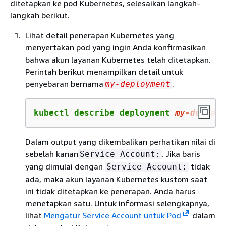
ditetapkan ke pod Kubernetes, selesaikan langkah-
langkah berikut.
Lihat detail penerapan Kubernetes yang
menyertakan pod yang ingin Anda konfirmasikan
bahwa akun layanan Kubernetes telah ditetapkan.
Perintah berikut menampilkan detail untuk
penyebaran bernama
.
my-deployment
kubectl describe deployment 
my
-deploym
Dalam output yang dikembalikan perhatikan nilai di
sebelah kanan
. Jika baris
Service Account:
yang dimulai dengan
tidak
Service Account:
ada, maka akun layanan Kubernetes kustom saat
ini tidak ditetapkan ke penerapan. Anda harus
menetapkan satu. Untuk informasi selengkapnya,
lihat
Mengatur Service Account untuk Pod
dalam