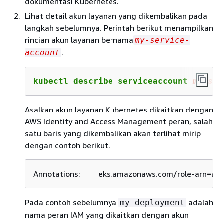
dokumentasi Kubernetes.
Lihat detail akun layanan yang dikembalikan pada
langkah sebelumnya. Perintah berikut menampilkan
rincian akun layanan bernama
my-service-
.
account
kubectl describe serviceaccount 
my
-ser
Asalkan akun layanan Kubernetes dikaitkan dengan
AWS Identity and Access Management peran, salah
satu baris yang dikembalikan akan terlihat mirip
dengan contoh berikut.
Annotations:         eks.amazonaws.com/role-arn=
Pada contoh sebelumnya
adalah
my-deployment
nama peran IAM yang dikaitkan dengan akun