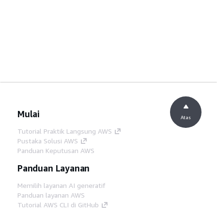
Mulai
Atas
Tutorial Praktik Langsung AWS
Pustaka Solusi AWS
Panduan Keputusan AWS
Panduan Layanan
Memilih layanan AI generatif
Panduan layanan AWS
Tutorial AWS CLI di GitHub