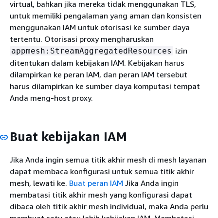
virtual, bahkan jika mereka tidak menggunakan TLS,
untuk memiliki pengalaman yang aman dan konsisten
menggunakan IAM untuk otorisasi ke sumber daya
tertentu. Otorisasi proxy mengharuskan
izin
appmesh:StreamAggregatedResources
ditentukan dalam kebijakan IAM. Kebijakan harus
dilampirkan ke peran IAM, dan peran IAM tersebut
harus dilampirkan ke sumber daya komputasi tempat
Anda meng-host proxy.
Buat kebijakan IAM
Jika Anda ingin semua titik akhir mesh di mesh layanan
dapat membaca konfigurasi untuk semua titik akhir
mesh, lewati ke.
Buat peran IAM
Jika Anda ingin
membatasi titik akhir mesh yang konfigurasi dapat
dibaca oleh titik akhir mesh individual, maka Anda perlu
membuat satu atau lebih kebijakan IAM. Membatasi